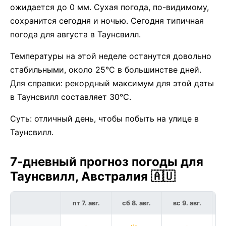
ожидается до 0 мм. Сухая погода, по-видимому,
сохранится сегодня и ночью. Сегодня типичная
погода для августа в Таунсвилл.
Температуры на этой неделе останутся довольно
стабильными, около 25°C в большинстве дней.
Для справки: рекордный максимум для этой даты
в Таунсвилл составляет 30°C.
Суть: отличный день, чтобы побыть на улице в
Таунсвилл.
7-дневный прогноз погоды для
Таунсвилл, Австралия 🇦🇺
пт 7. авг.
сб 8. авг.
вс 9. авг.
п