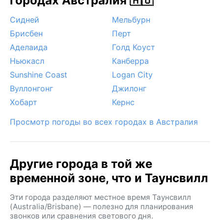
городах Австралия 🇦🇺
Сидней
Мельбурн
Брисбен
Перт
Аделаида
Голд Коуст
Ньюкасл
Канберра
Sunshine Coast
Logan City
Вуллонгонг
Джилонг
Хобарт
Кернс
Просмотр погоды во всех городах в Австралия
Другие города в той же
временной зоне, что и Таунсвилл
Эти города разделяют местное время Таунсвилл
(Australia/Brisbane) — полезно для планирования
звонков или сравнения светового дня.