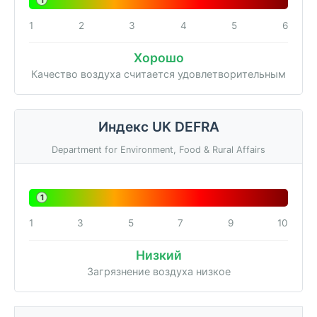
1
1
2
3
4
5
6
Хорошо
Качество воздуха считается удовлетворительным
Индекс UK DEFRA
Department for Environment, Food & Rural Affairs
1
1
3
5
7
9
10
Низкий
Загрязнение воздуха низкое