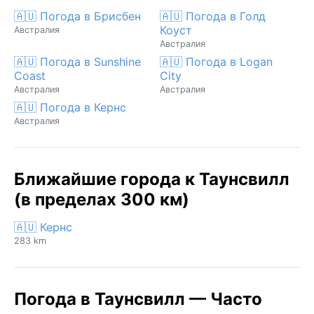
🇦🇺 Погода в Брисбен
🇦🇺 Погода в Голд
Коуст
Австралия
Австралия
🇦🇺 Погода в Sunshine
🇦🇺 Погода в Logan
Coast
City
Австралия
Австралия
🇦🇺 Погода в Кернс
Австралия
Ближайшие города к Таунсвилл
(в пределах 300 км)
🇦🇺 Кернс
283 km
Погода в Таунсвилл — Часто