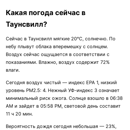
Какая погода сейчас в
Таунсвилл?
Сейчас в Таунсвилл мягкие 20°C, солнечно. По
небу плывут облака вперемешку с солнцем.
Воздух сейчас ощущается в соответствии с
показаниями. Влажно, воздух содержит 72%
влаги.
Сегодня воздух чистый — индекс EPA 1, низкий
уровень PM2.5: 4. Нежный УФ-индекс 3 означает
минимальный риск ожога. Солнце взошло в 06:38
AM и зайдет в 05:58 PM, световой день составит
11 ч 20 мин.
Вероятность дождя сегодня небольшая — 23%,