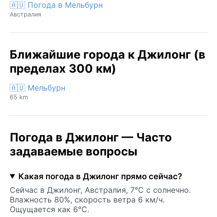
🇦🇺 Погода в Мельбурн
Австралия
Ближайшие города к Джилонг (в
пределах 300 км)
🇦🇺 Мельбурн
65 km
Погода в Джилонг — Часто
задаваемые вопросы
Какая погода в Джилонг прямо сейчас?
Сейчас в Джилонг, Австралия, 7°C с солнечно.
Влажность 80%, скорость ветра 6 км/ч.
Ощущается как 6°C.