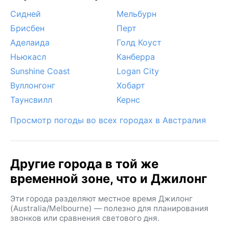
Сидней
Мельбурн
Брисбен
Перт
Аделаида
Голд Коуст
Ньюкасл
Канберра
Sunshine Coast
Logan City
Вуллонгонг
Хобарт
Таунсвилл
Кернс
Просмотр погоды во всех городах в Австралия
Другие города в той же
временной зоне, что и Джилонг
Эти города разделяют местное время Джилонг
(Australia/Melbourne) — полезно для планирования
звонков или сравнения светового дня.