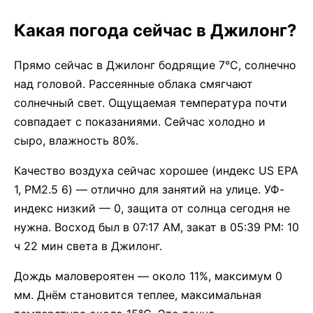
Какая погода сейчас в Джилонг?
Прямо сейчас в Джилонг бодрящие 7°C, солнечно
над головой. Рассеянные облака смягчают
солнечный свет. Ощущаемая температура почти
совпадает с показаниями. Сейчас холодно и
сыро, влажность 80%.
Качество воздуха сейчас хорошее (индекс US EPA
1, PM2.5 6) — отлично для занятий на улице. УФ-
индекс низкий — 0, защита от солнца сегодня не
нужна. Восход был в 07:17 AM, закат в 05:39 PM: 10
ч 22 мин света в Джилонг.
Дождь маловероятен — около 11%, максимум 0
мм. Днём становится теплее, максимальная