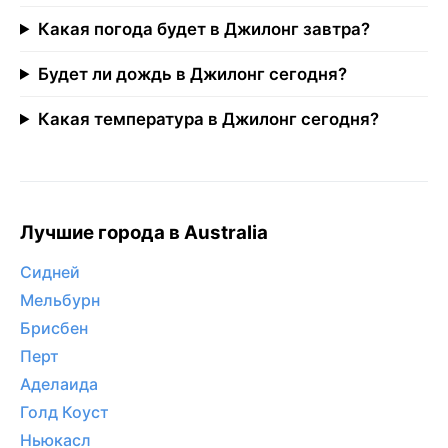
Какая погода будет в Джилонг завтра?
Будет ли дождь в Джилонг сегодня?
Какая температура в Джилонг сегодня?
Лучшие города в Australia
Сидней
Мельбурн
Брисбен
Перт
Аделаида
Голд Коуст
Ньюкасл