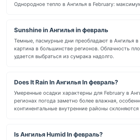
Однородное тепло в Ангилья в February: максиму
Sunshine in Ангилья in февраль
Темные, пасмурные дни преобладают в Ангилья в Fe
картина в большинстве регионов. Облачность пло
удается выбраться из сумрака надолго.
Does It Rain In Ангилья In февраль?
Умеренные осадки характерны для February в Анги
регионах погода заметно более влажная, особенн
континентальные внутренние районы склоняются 
Is Ангилья Humid In февраль?