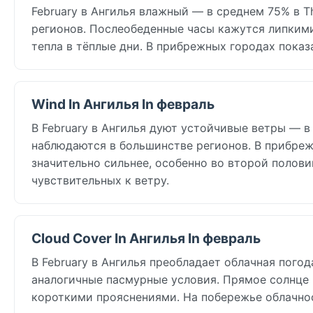
February в Ангилья влажный — в среднем 75% в T
регионов. Послеобеденные часы кажутся липкими
тепла в тёплые дни. В прибрежных городах показ
Wind In Ангилья In февраль
В February в Ангилья дуют устойчивые ветры — в 
наблюдаются в большинстве регионов. В прибреж
значительно сильнее, особенно во второй полови
чувствительных к ветру.
Cloud Cover In Ангилья In февраль
В February в Ангилья преобладает облачная погод
аналогичные пасмурные условия. Прямое солнце
короткими прояснениями. На побережье облачно