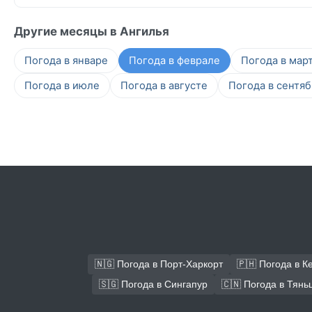
Другие месяцы в Ангилья
Погода в январе
Погода в феврале
Погода в мар
Погода в июле
Погода в августе
Погода в сентя
🇳🇬 Погода в Порт-Харкорт
🇵🇭 Погода в К
🇸🇬 Погода в Сингапур
🇨🇳 Погода в Тянь