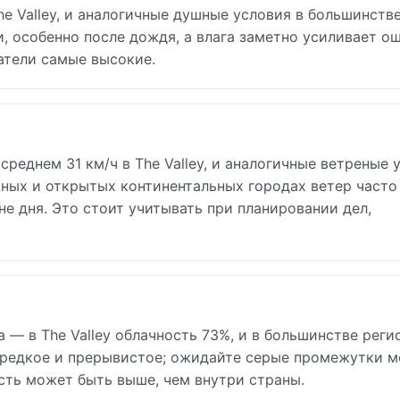
he Valley, и аналогичные душные условия в большинств
, особенно после дождя, а влага заметно усиливает 
атели самые высокие.
среднем 31 км/ч в The Valley, и аналогичные ветреные 
ных и открытых континентальных городах ветер часто
не дня. Это стоит учитывать при планировании дел,
а — в The Valley облачность 73%, и в большинстве реги
 редкое и прерывистое; ожидайте серые промежутки 
сть может быть выше, чем внутри страны.