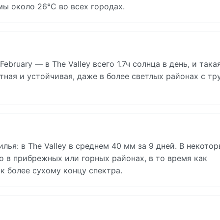
мы около 26°C во всех городах.
bruary — в The Valley всего 1.7ч солнца в день, и така
тная и устойчивая, даже в более светлых районах с тр
лья: в The Valley в среднем 40 мм за 9 дней. В некото
о в прибрежных или горных районах, в то время как
к более сухому концу спектра.