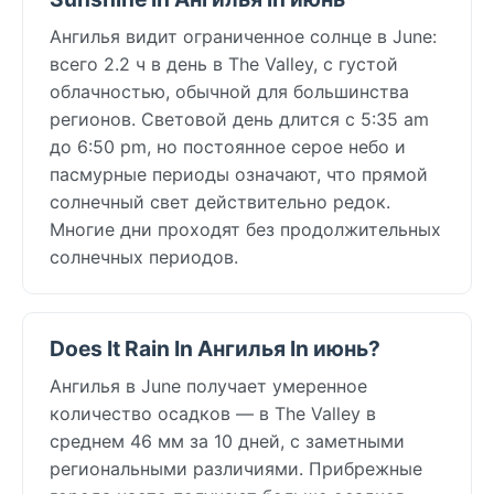
Ангилья видит ограниченное солнце в June:
всего 2.2 ч в день в The Valley, с густой
облачностью, обычной для большинства
регионов. Световой день длится с 5:35 am
до 6:50 pm, но постоянное серое небо и
пасмурные периоды означают, что прямой
солнечный свет действительно редок.
Многие дни проходят без продолжительных
солнечных периодов.
Does It Rain In Ангилья In июнь?
Ангилья в June получает умеренное
количество осадков — в The Valley в
среднем 46 мм за 10 дней, с заметными
региональными различиями. Прибрежные