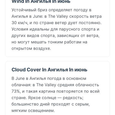
Wind In Ангилья In июнь
Устойчивый бриз определяет погоду в
Ангилья в June: в The Valley скорость ветра
30 км/ч, и по стране ветер дует постоянно.
Условия идеальны для парусного спорта и
других видов спорта, зависящих от ветра,
но могут мешать тонким работам на
открытом воздухе.
Cloud Cover In Ангилья In июнь
В June в Ангилья погода в основном
облачная: в The Valley средняя облачность
73%, и такая картина повторяется по всей
стране. Яркое солнце — редкость;
большинство дней проходят с серым,
мягким освещением.