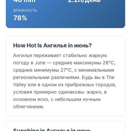
ВЛАЖНОСТЬ
78%
How Hot Is Ангилья in июнь?
Ангилья переживает стабильно жаркую
погоду в June — средние максимумы 28°C,
средние минимумы 27°C, с минимальными
региональными различиями. Будь вы в The
Valley или в одном из прибрежных городов,
условия примерно одинаковы: жарко, в
основном ясно, с небольшим ночным
облегчением.
Sunshine in Ангилья in июнь