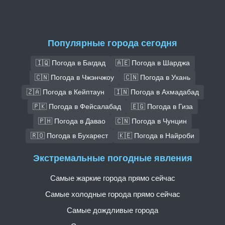
Популярные города сегодня
🇮🇶 Погода в Багдад
🇦🇪 Погода в Шарджа
🇨🇳 Погода в Чжэнчжоу
🇨🇳 Погода в Ухань
🇿🇦 Погода в Кейптаун
🇮🇳 Погода в Ахмадабад
🇵🇰 Погода в Фейсалабад
🇪🇬 Погода в Гиза
🇵🇭 Погода в Давао
🇨🇳 Погода в Чунцин
🇷🇴 Погода в Бухарест
🇰🇪 Погода в Найроби
Экстремальные погодные явления
Самые жаркие города прямо сейчас
Самые холодные города прямо сейчас
Самые дождливые города