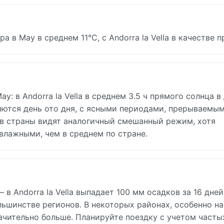
 в May в среднем 11°C, с Andorra la Vella в качестве 
: в Andorra la Vella в среднем 3.5 ч прямого солнца в 
няются день ото дня, с ясными периодами, прерываемы
в страны видят аналогичный смешанный режим, хотя
влажными, чем в среднем по стране.
 Andorra la Vella выпадает 100 мм осадков за 16 дней
ьшинстве регионов. В некоторых районах, особенно на
ачительно больше. Планируйте поездку с учетом часты