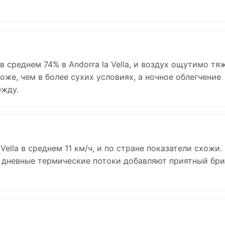
 среднем 74% в Andorra la Vella, и воздух ощутимо тя
оже, чем в более сухих условиях, а ночное облегчение
ежду.
ella в среднем 11 км/ч, и по стране показатели схожи.
 дневные термические потоки добавляют приятный бри