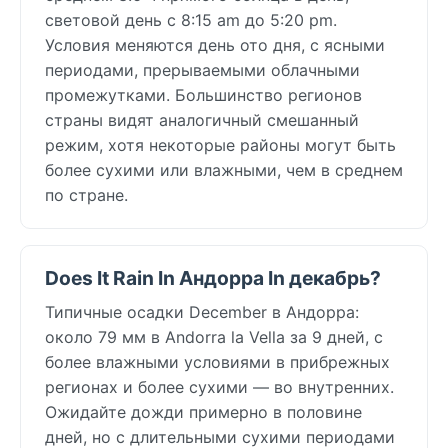
световой день с 8:15 am до 5:20 pm.
Условия меняются день ото дня, с ясными
периодами, прерываемыми облачными
промежутками. Большинство регионов
страны видят аналогичный смешанный
режим, хотя некоторые районы могут быть
более сухими или влажными, чем в среднем
по стране.
Does It Rain In Андорра In декабрь?
Типичные осадки December в Андорра:
около 79 мм в Andorra la Vella за 9 дней, с
более влажными условиями в прибрежных
регионах и более сухими — во внутренних.
Ожидайте дожди примерно в половине
дней, но с длительными сухими периодами