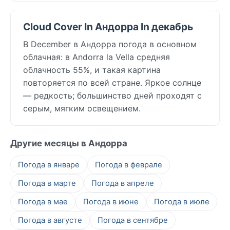
Cloud Cover In Андорра In декабрь
В December в Андорра погода в основном
облачная: в Andorra la Vella средняя
облачность 55%, и такая картина
повторяется по всей стране. Яркое солнце
— редкость; большинство дней проходят с
серым, мягким освещением.
Другие месяцы в Андорра
Погода в январе
Погода в феврале
Погода в марте
Погода в апреле
Погода в мае
Погода в июне
Погода в июле
Погода в августе
Погода в сентябре