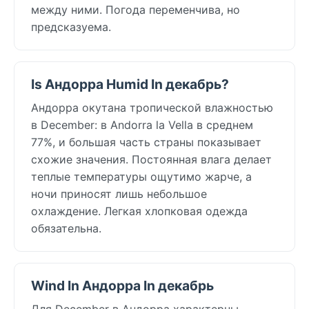
между ними. Погода переменчива, но
предсказуема.
Is Андорра Humid In декабрь?
Андорра окутана тропической влажностью
в December: в Andorra la Vella в среднем
77%, и большая часть страны показывает
схожие значения. Постоянная влага делает
теплые температуры ощутимо жарче, а
ночи приносят лишь небольшое
охлаждение. Легкая хлопковая одежда
обязательна.
Wind In Андорра In декабрь
Для December в Андорра характерны