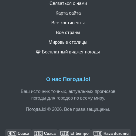
Связаться с нами
Карта сайта
Все континенты
Все страны
Мировые столицы
🧩 Бесплатный виджет погоды
О нас Погода.lol
Ваш источник точных, актуальных прогнозов
погоды для городов по всему миру.
Погода.lol © 2026. Все права защищены.
🇲🇾
🇮🇩
🇪🇸
🇹🇷
Cuaca
Cuaca
El tiempo
Hava durumu