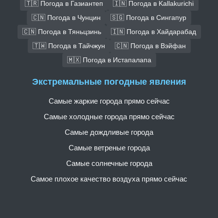
🇹🇷 Погода в Газиантеп
🇮🇳 Погода в Kallakurichi
🇨🇳 Погода в Чунцин
🇸🇬 Погода в Сингапур
🇨🇳 Погода в Тяньцзинь
🇮🇳 Погода в Хайдарабад
🇹🇼 Погода в Тайчжун
🇨🇳 Погода в Вэйфан
🇲🇽 Погода в Истапалапа
Экстремальные погодные явления
Самые жаркие города прямо сейчас
Самые холодные города прямо сейчас
Самые дождливые города
Самые ветреные города
Самые солнечные города
Самое плохое качество воздуха прямо сейчас