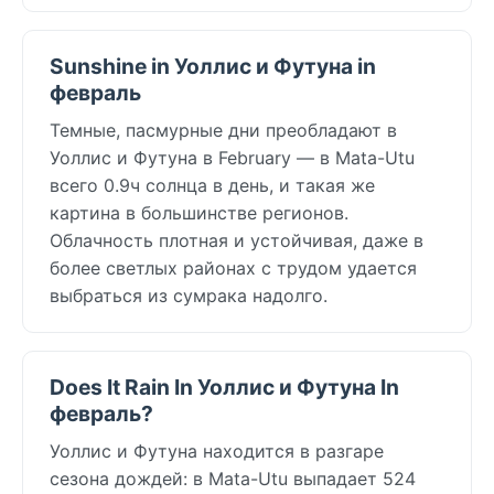
Sunshine in Уоллис и Футуна in
февраль
Темные, пасмурные дни преобладают в
Уоллис и Футуна в February — в Mata-Utu
всего 0.9ч солнца в день, и такая же
картина в большинстве регионов.
Облачность плотная и устойчивая, даже в
более светлых районах с трудом удается
выбраться из сумрака надолго.
Does It Rain In Уоллис и Футуна In
февраль?
Уоллис и Футуна находится в разгаре
сезона дождей: в Mata-Utu выпадает 524