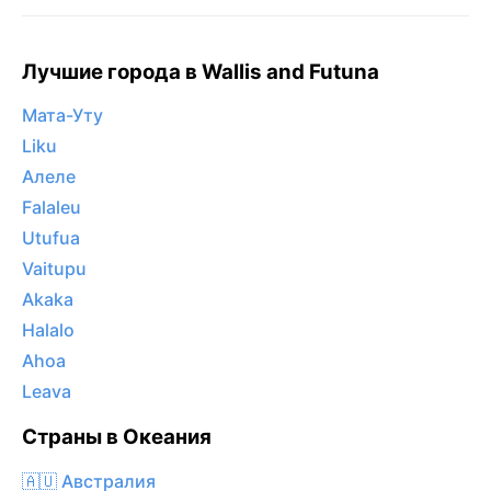
Лучшие города в Wallis and Futuna
Мата-Уту
Liku
Алеле
Falaleu
Utufua
Vaitupu
Akaka
Halalo
Ahoa
Leava
Страны в Океания
🇦🇺 Австралия