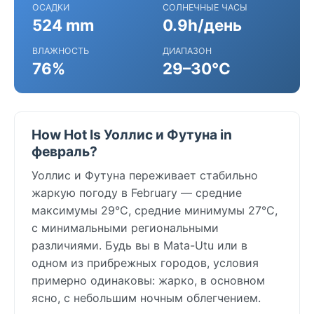
ОСАДКИ
СОЛНЕЧНЫЕ ЧАСЫ
524 mm
0.9h/день
ВЛАЖНОСТЬ
ДИАПАЗОН
76%
29–30°C
How Hot Is Уоллис и Футуна in
февраль?
Уоллис и Футуна переживает стабильно
жаркую погоду в February — средние
максимумы 29°C, средние минимумы 27°C,
с минимальными региональными
различиями. Будь вы в Mata-Utu или в
одном из прибрежных городов, условия
примерно одинаковы: жарко, в основном
ясно, с небольшим ночным облегчением.