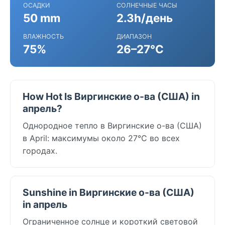
ОСАДКИ
СОЛНЕЧНЫЕ ЧАСЫ
50 mm
2.3h/день
ВЛАЖНОСТЬ
ДИАПАЗОН
75%
26–27°C
How Hot Is Виргинские о-ва (США) in
апрель?
Однородное тепло в Виргинские о-ва (США)
в April: максимумы около 27°C во всех
городах.
Sunshine in Виргинские о-ва (США)
in апрель
Ограниченное солнце и короткий световой