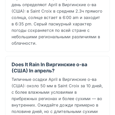
день определяют April в Виргинские о-ва
(США): в Saint Croix в среднем 2.3ч прямого
солнца, солнце встает в 6:00 am и заходит
в 6:35 pm. Серый пасмурный характер
погоды сохраняется по всей стране с
небольшими региональными различиями в
облачности.
Does It Rain In Виргинские о-ва
(США) In апрель?
Типичные осадки April в Виргинские о-ва
(США): около 50 мм в Saint Croix за 10 дней,
с более влажными условиями в
прибрежных регионах и более сухими — во
внутренних. Ожидайте дожди примерно в
половине дней, но с длительными сухими