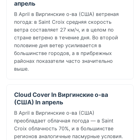
апрель
В April в Виргинские о-ва (США) ветреная
погода: в Saint Croix средняя скорость
ветра составляет 27 км/ч, и в целом по
стране ветрено в течение дня. Во второй
половине дня ветер усиливается в
большинстве городов, а в прибрежных
районах показатели часто значительно
выше.
Cloud Cover In Виргинские о-ва
(США) In апрель
В April в Виргинские о-ва (США)
преобладает облачная погода — в Saint
Croix облачность 70%, и в большинстве
регионов аналогичные пасмурные условия.