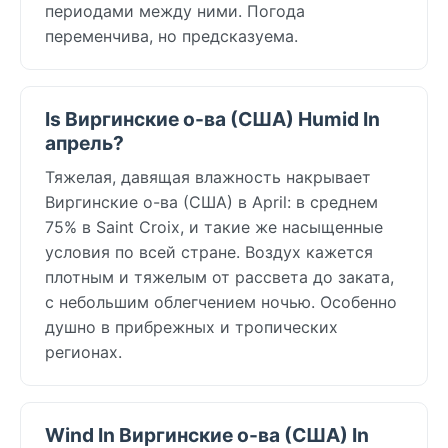
периодами между ними. Погода
переменчива, но предсказуема.
Is Виргинские о-ва (США) Humid In
апрель?
Тяжелая, давящая влажность накрывает
Виргинские о-ва (США) в April: в среднем
75% в Saint Croix, и такие же насыщенные
условия по всей стране. Воздух кажется
плотным и тяжелым от рассвета до заката,
с небольшим облегчением ночью. Особенно
душно в прибрежных и тропических
регионах.
Wind In Виргинские о-ва (США) In