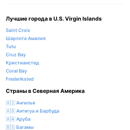
Лучшие города в U.S. Virgin Islands
Saint Croix
Шарлота Амалия
Tutu
Cruz Bay
Кристианстед
Coral Bay
Frederiksted
Страны в Северная Америка
🇦🇮 Ангилья
🇦🇬 Антигуа и Барбуда
🇦🇼 Аруба
🇧🇸 Багамы