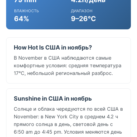
ВЛАЖНОСТЬ
ДИАПАЗОН
64%
9–26°C
How Hot Is США in ноябрь?
В November в США наблюдаются самые
комфортные условия: средняя температура
17°C, небольшой региональный разброс.
Sunshine in США in ноябрь
Солнце и облака чередуются по всей США в
November: в New York City в среднем 4.2 ч
прямого солнца в день, световой день с
6:50 am до 4:45 pm. Условия меняются день