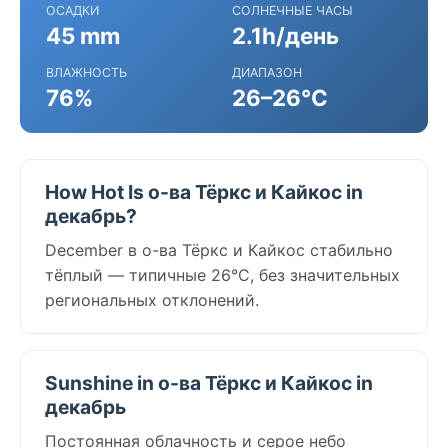
ОСАДКИ
СОЛНЕЧНЫЕ ЧАСЫ
45 mm
2.1h/день
ВЛАЖНОСТЬ
ДИАПАЗОН
76%
26–26°C
How Hot Is о-ва Тёркс и Кайкос in
декабрь?
December в о-ва Тёркс и Кайкос стабильно
тёплый — типичные 26°C, без значительных
региональных отклонений.
Sunshine in о-ва Тёркс и Кайкос in
декабрь
Постоянная облачность и серое небо