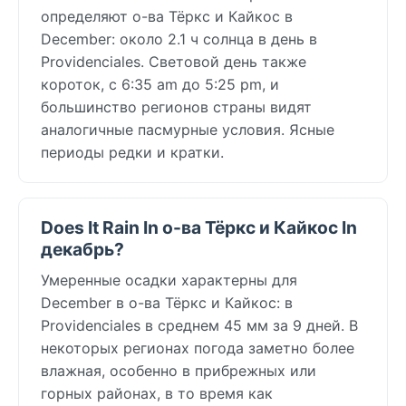
определяют о-ва Тёркс и Кайкос в
December: около 2.1 ч солнца в день в
Providenciales. Световой день также
короток, с 6:35 am до 5:25 pm, и
большинство регионов страны видят
аналогичные пасмурные условия. Ясные
периоды редки и кратки.
Does It Rain In о-ва Тёркс и Кайкос In
декабрь?
Умеренные осадки характерны для
December в о-ва Тёркс и Кайкос: в
Providenciales в среднем 45 мм за 9 дней. В
некоторых регионах погода заметно более
влажная, особенно в прибрежных или
горных районах, в то время как