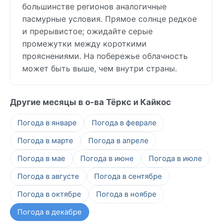
большинстве регионов аналогичные
пасмурные условия. Прямое солнце редкое
и прерывистое; ожидайте серые
промежутки между короткими
прояснениями. На побережье облачность
может быть выше, чем внутри страны.
Другие месяцы в о-ва Тёркс и Кайкос
Погода в январе
Погода в феврале
Погода в марте
Погода в апреле
Погода в мае
Погода в июне
Погода в июле
Погода в августе
Погода в сентябре
Погода в октябре
Погода в ноябре
Погода в декабре