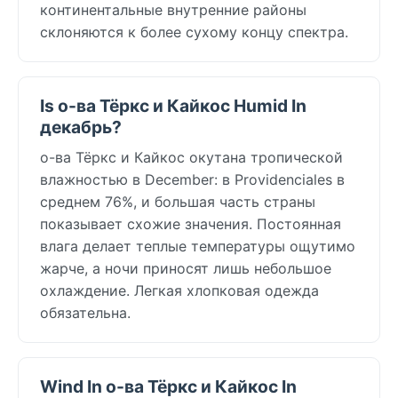
континентальные внутренние районы
склоняются к более сухому концу спектра.
Is о-ва Тёркс и Кайкос Humid In
декабрь?
о-ва Тёркс и Кайкос окутана тропической
влажностью в December: в Providenciales в
среднем 76%, и большая часть страны
показывает схожие значения. Постоянная
влага делает теплые температуры ощутимо
жарче, а ночи приносят лишь небольшое
охлаждение. Легкая хлопковая одежда
обязательна.
Wind In о-ва Тёркс и Кайкос In