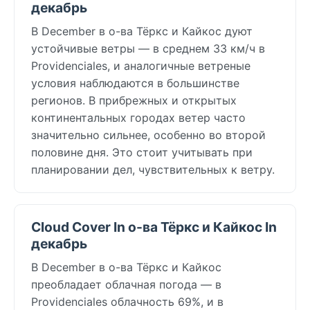
декабрь
В December в о-ва Тёркс и Кайкос дуют
устойчивые ветры — в среднем 33 км/ч в
Providenciales, и аналогичные ветреные
условия наблюдаются в большинстве
регионов. В прибрежных и открытых
континентальных городах ветер часто
значительно сильнее, особенно во второй
половине дня. Это стоит учитывать при
планировании дел, чувствительных к ветру.
Cloud Cover In о-ва Тёркс и Кайкос In
декабрь
В December в о-ва Тёркс и Кайкос
преобладает облачная погода — в
Providenciales облачность 69%, и в