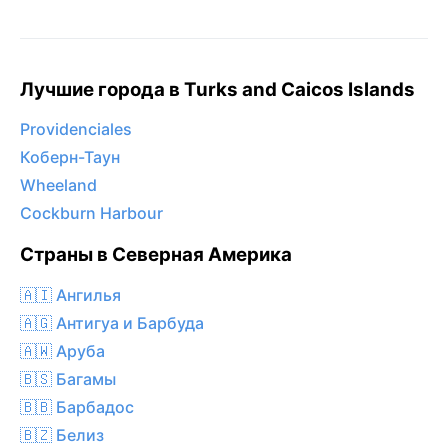
Лучшие города в Turks and Caicos Islands
Providenciales
Коберн-Таун
Wheeland
Cockburn Harbour
Страны в Северная Америка
🇦🇮 Ангилья
🇦🇬 Антигуа и Барбуда
🇦🇼 Аруба
🇧🇸 Багамы
🇧🇧 Барбадос
🇧🇿 Белиз