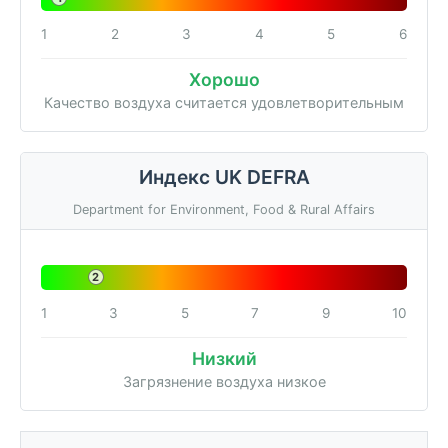
1
2
3
4
5
6
Хорошо
Качество воздуха считается удовлетворительным
Индекс UK DEFRA
Department for Environment, Food & Rural Affairs
2
1
3
5
7
9
10
Низкий
Загрязнение воздуха низкое