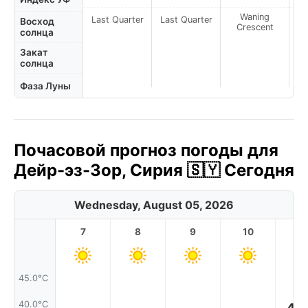
Waning
Last Quarter
Last Quarter
Восход
Crescent
солнца
Закат
солнца
Фаза Луны
Почасовой прогноз погоды для
Дейр-эз-Зор, Сирия 🇸🇾 Сегодня
Wednesday, August 05, 2026
7
8
9
10
11
45.0°C
40.0°C
40.