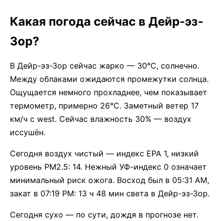
Какая погода сейчас в Дейр-эз-
Зор?
В Дейр-эз-Зор сейчас жарко — 30°C, солнечно.
Между облаками ожидаются промежутки солнца.
Ощущается немного прохладнее, чем показывает
термометр, примерно 26°C. Заметный ветер 17
км/ч с west. Сейчас влажность 30% — воздух
иссушён.
Сегодня воздух чистый — индекс EPA 1, низкий
уровень PM2.5: 14. Нежный УФ-индекс 0 означает
минимальный риск ожога. Восход был в 05:31 AM,
закат в 07:19 PM: 13 ч 48 мин света в Дейр-эз-Зор.
Сегодня сухо — по сути, дождя в прогнозе нет.