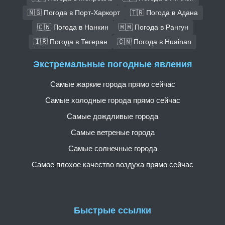
🇳🇬 Погода в Порт-Харкорт
🇹🇷 Погода в Адана
🇨🇳 Погода в Нанкин
🇲🇲 Погода в Рангун
🇮🇷 Погода в Тегеран
🇨🇳 Погода в Huainan
Экстремальные погодные явления
Самые жаркие города прямо сейчас
Самые холодные города прямо сейчас
Самые дождливые города
Самые ветреные города
Самые солнечные города
Самое плохое качество воздуха прямо сейчас
Быстрые ссылки