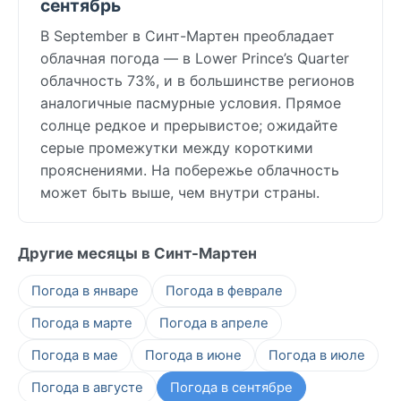
сентябрь
В September в Синт-Мартен преобладает
облачная погода — в Lower Prince’s Quarter
облачность 73%, и в большинстве регионов
аналогичные пасмурные условия. Прямое
солнце редкое и прерывистое; ожидайте
серые промежутки между короткими
прояснениями. На побережье облачность
может быть выше, чем внутри страны.
Другие месяцы в Синт-Мартен
Погода в январе
Погода в феврале
Погода в марте
Погода в апреле
Погода в мае
Погода в июне
Погода в июле
Погода в августе
Погода в сентябре