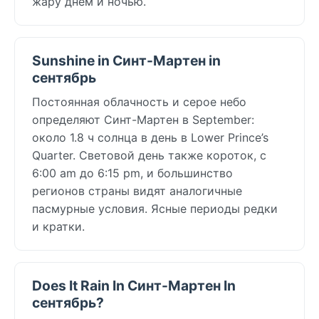
жару днём и ночью.
Sunshine in Синт-Мартен in
сентябрь
Постоянная облачность и серое небо
определяют Синт-Мартен в September:
около 1.8 ч солнца в день в Lower Prince’s
Quarter. Световой день также короток, с
6:00 am до 6:15 pm, и большинство
регионов страны видят аналогичные
пасмурные условия. Ясные периоды редки
и кратки.
Does It Rain In Синт-Мартен In
сентябрь?