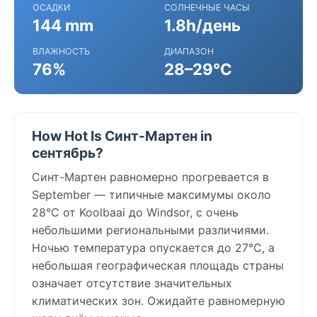
ОСАДКИ
СОЛНЕЧНЫЕ ЧАСЫ
144 mm
1.8h/день
ВЛАЖНОСТЬ
ДИАПАЗОН
76%
28–29°C
How Hot Is Синт-Мартен in
сентябрь?
Синт-Мартен равномерно прогревается в
September — типичные максимумы около
28°C от Koolbaai до Windsor, с очень
небольшими региональными различиями.
Ночью температура опускается до 27°C, а
небольшая географическая площадь страны
означает отсутствие значительных
климатических зон. Ожидайте равномерную