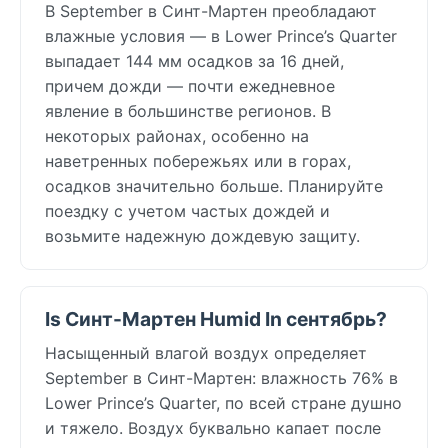
В September в Синт-Мартен преобладают
влажные условия — в Lower Prince’s Quarter
выпадает 144 мм осадков за 16 дней,
причем дожди — почти ежедневное
явление в большинстве регионов. В
некоторых районах, особенно на
наветренных побережьях или в горах,
осадков значительно больше. Планируйте
поездку с учетом частых дождей и
возьмите надежную дождевую защиту.
Is Синт-Мартен Humid In сентябрь?
Насыщенный влагой воздух определяет
September в Синт-Мартен: влажность 76% в
Lower Prince’s Quarter, по всей стране душно
и тяжело. Воздух буквально капает после