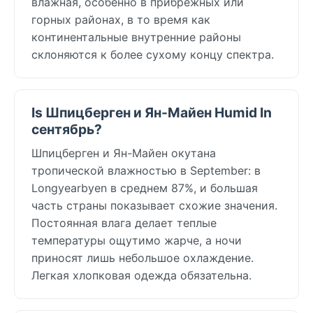
влажная, особенно в прибрежных или
горных районах, в то время как
континентальные внутренние районы
склоняются к более сухому концу спектра.
Is Шпицберген и Ян-Майен Humid In
сентябрь?
Шпицберген и Ян-Майен окутана
тропической влажностью в September: в
Longyearbyen в среднем 87%, и большая
часть страны показывает схожие значения.
Постоянная влага делает теплые
температуры ощутимо жарче, а ночи
приносят лишь небольшое охлаждение.
Легкая хлопковая одежда обязательна.