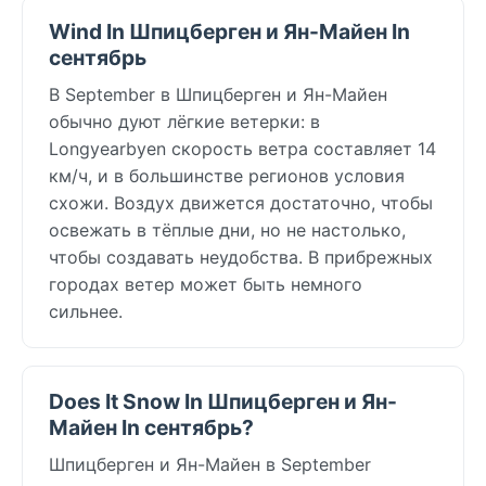
Wind In Шпицберген и Ян-Майен In
сентябрь
В September в Шпицберген и Ян-Майен
обычно дуют лёгкие ветерки: в
Longyearbyen скорость ветра составляет 14
км/ч, и в большинстве регионов условия
схожи. Воздух движется достаточно, чтобы
освежать в тёплые дни, но не настолько,
чтобы создавать неудобства. В прибрежных
городах ветер может быть немного
сильнее.
Does It Snow In Шпицберген и Ян-
Майен In сентябрь?
Шпицберген и Ян-Майен в September