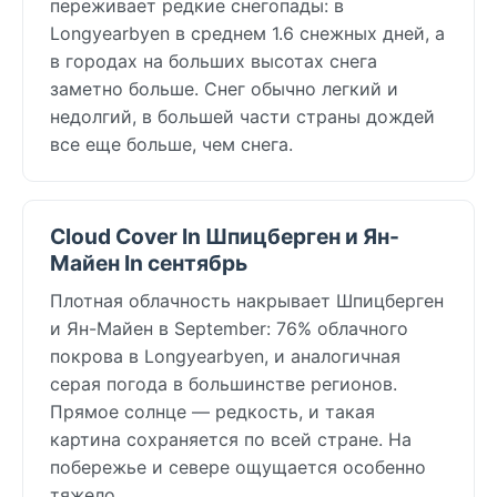
переживает редкие снегопады: в
Longyearbyen в среднем 1.6 снежных дней, а
в городах на больших высотах снега
заметно больше. Снег обычно легкий и
недолгий, в большей части страны дождей
все еще больше, чем снега.
Cloud Cover In Шпицберген и Ян-
Майен In сентябрь
Плотная облачность накрывает Шпицберген
и Ян-Майен в September: 76% облачного
покрова в Longyearbyen, и аналогичная
серая погода в большинстве регионов.
Прямое солнце — редкость, и такая
картина сохраняется по всей стране. На
побережье и севере ощущается особенно
тяжело.