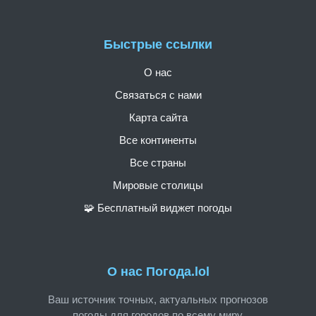
Быстрые ссылки
О нас
Связаться с нами
Карта сайта
Все континенты
Все страны
Мировые столицы
🧩 Бесплатный виджет погоды
О нас Погода.lol
Ваш источник точных, актуальных прогнозов
погоды для городов по всему миру.