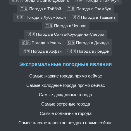
🇩🇴 Погода в Санто-Доминго
🇹🇼 Погода в Тайчжун
🇹🇼 Погода в Тайбэй
🇹🇷 Погода в Стамбул
🇨🇩 Погода в Лубумбаши
🇺🇿 Погода в Ташкент
🇮🇳 Погода в Ченнаи
🇧🇴 Погода в Санта-Крус-де-ла-Сиерра
🇨🇳 Погода в Ухань
🇸🇦 Погода в Джидда
🇨🇳 Погода в Хэфэй
🇬🇧 Погода в Лондон
Экстремальные погодные явления
Самые жаркие города прямо сейчас
Самые холодные города прямо сейчас
Самые дождливые города
Самые ветреные города
Самые солнечные города
Самое плохое качество воздуха прямо сейчас