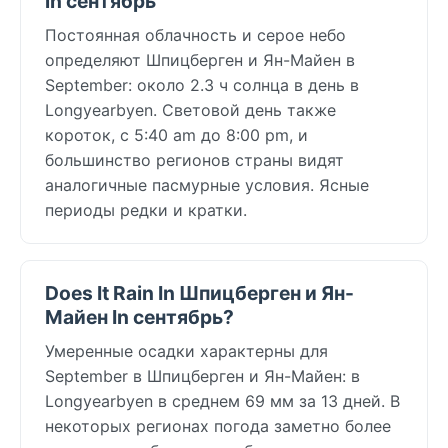
in сентябрь
Постоянная облачность и серое небо
определяют Шпицберген и Ян-Майен в
September: около 2.3 ч солнца в день в
Longyearbyen. Световой день также
короток, с 5:40 am до 8:00 pm, и
большинство регионов страны видят
аналогичные пасмурные условия. Ясные
периоды редки и кратки.
Does It Rain In Шпицберген и Ян-
Майен In сентябрь?
Умеренные осадки характерны для
September в Шпицберген и Ян-Майен: в
Longyearbyen в среднем 69 мм за 13 дней. В
некоторых регионах погода заметно более