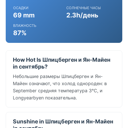
ОСАДКИ
СОЛНЕЧНЫЕ ЧАСЫ
69 mm
2.3h/день
ВЛАЖНОСТЬ
87%
How Hot Is Шпицберген и Ян-Майен
in сентябрь?
Небольшие размеры Шпицберген и Ян-
Майен означают, что холод однороден: в
September средняя температура 3°C, и
Longyearbyen показательна.
Sunshine in Шпицберген и Ян-Майен