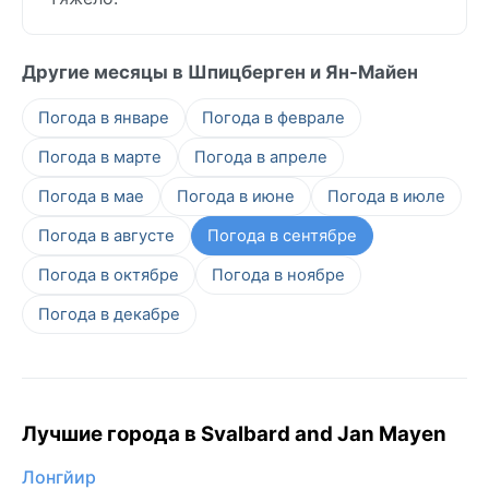
Другие месяцы в Шпицберген и Ян-Майен
Погода в январе
Погода в феврале
Погода в марте
Погода в апреле
Погода в мае
Погода в июне
Погода в июле
Погода в августе
Погода в сентябре
Погода в октябре
Погода в ноябре
Погода в декабре
Лучшие города в Svalbard and Jan Mayen
Лонгйир