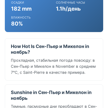
ОСАДКИ
СОЛНЕЧНЫЕ ЧАСЫ
182 mm
1.1h/день
ВЛАЖНОСТЬ
80%
How Hot Is Сен-Пьер и Микелон in
ноябрь?
Прохладная, стабильная погода повсюду: в
Сен-Пьер и Микелон в November в среднем
7°C, с Saint-Pierre в качестве примера.
Sunshine in Сен-Пьер и Микелон in
ноябрь
Темные, пасмурные дни преобладают в Сен-