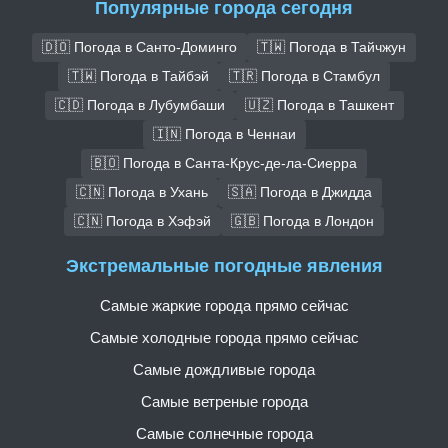
Популярные города сегодня
🇩🇴 Погода в Санто-Доминго
🇹🇼 Погода в Тайчжун
🇹🇼 Погода в Тайбэй
🇹🇷 Погода в Стамбул
🇨🇩 Погода в Лубумбаши
🇺🇿 Погода в Ташкент
🇮🇳 Погода в Ченнаи
🇧🇴 Погода в Санта-Крус-де-ла-Сиерра
🇨🇳 Погода в Ухань
🇸🇦 Погода в Джидда
🇨🇳 Погода в Хэфэй
🇬🇧 Погода в Лондон
Экстремальные погодные явления
Самые жаркие города прямо сейчас
Самые холодные города прямо сейчас
Самые дождливые города
Самые ветреные города
Самые солнечные города