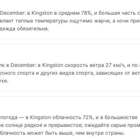
ecember: в Kingston в среднем 78%, и большая часть 
делает теплые температуры ощутимо жарче, а ночи при
дежда обязательна.
 в December: в Kingston скорость ветра 27 км/ч, и по
сного спорта и других видов спорта, зависящих от вет
хе.
погода — в Kingston облачность 72%, и в большинстве
ое солнце редкое и прерывистое; ожидайте серые про
блачность может быть выше, чем внутри страны.