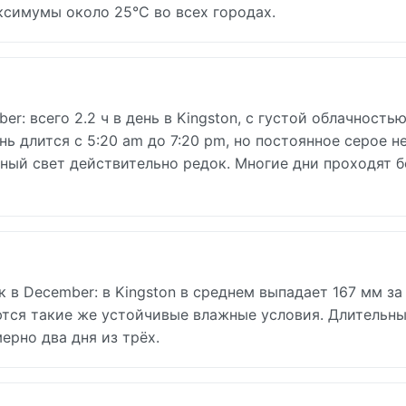
ксимумы около 25°C во всех городах.
: всего 2.2 ч в день в Kingston, с густой облачностью
ь длится с 5:20 am до 7:20 pm, но постоянное серое н
ный свет действительно редок. Многие дни проходят б
в December: в Kingston в среднем выпадает 167 мм за
ются такие же устойчивые влажные условия. Длительн
рно два дня из трёх.