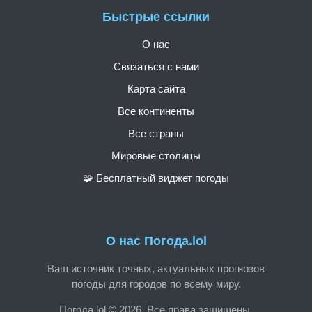
Быстрые ссылки
О нас
Связаться с нами
Карта сайта
Все континенты
Все страны
Мировые столицы
🧩 Бесплатный виджет погоды
О нас Погода.lol
Ваш источник точных, актуальных прогнозов
погоды для городов по всему миру.
Погода.lol © 2026. Все права защищены.