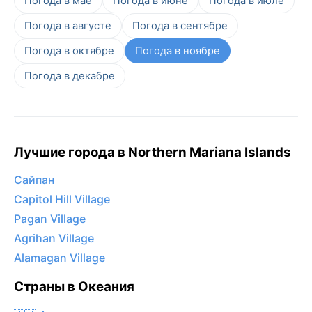
Погода в мае
Погода в июне
Погода в июле
Погода в августе
Погода в сентябре
Погода в октябре
Погода в ноябре
Погода в декабре
Лучшие города в Northern Mariana Islands
Сайпан
Capitol Hill Village
Pagan Village
Agrihan Village
Alamagan Village
Страны в Океания