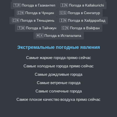
🇹🇷 Погода в Газиантеп
🇮🇳 Погода в Kallakurichi
🇨🇳 Погода в Чунцин
🇸🇬 Погода в Сингапур
🇨🇳 Погода в Тяньцзинь
🇮🇳 Погода в Хайдарабад
🇹🇼 Погода в Тайчжун
🇨🇳 Погода в Вэйфан
🇲🇽 Погода в Истапалапа
Экстремальные погодные явления
Самые жаркие города прямо сейчас
Самые холодные города прямо сейчас
Самые дождливые города
Самые ветреные города
Самые солнечные города
Самое плохое качество воздуха прямо сейчас