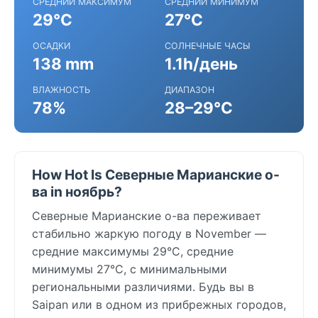
СРЕДНИЙ МАКСИМУМ
СРЕДНИЙ МИНИМУМ
29°C
27°C
ОСАДКИ
СОЛНЕЧНЫЕ ЧАСЫ
138 mm
1.1h/день
ВЛАЖНОСТЬ
ДИАПАЗОН
78%
28–29°C
How Hot Is Северные Марианские о-
ва in ноябрь?
Северные Марианские о-ва переживает
стабильно жаркую погоду в November —
средние максимумы 29°C, средние
минимумы 27°C, с минимальными
региональными различиями. Будь вы в
Saipan или в одном из прибрежных городов,