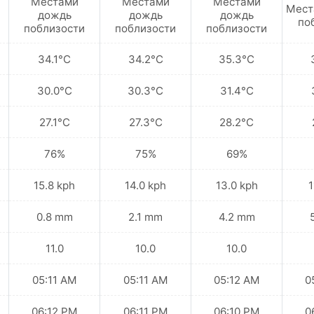
Местами
Местами
Местами
Мест
дождь
дождь
дождь
по
поблизости
поблизости
поблизости
34.1°C
34.2°C
35.3°C
30.0°C
30.3°C
31.4°C
27.1°C
27.3°C
28.2°C
76%
75%
69%
15.8 kph
14.0 kph
13.0 kph
1
0.8 mm
2.1 mm
4.2 mm
11.0
10.0
10.0
05:11 AM
05:11 AM
05:12 AM
0
06:12 PM
06:11 PM
06:10 PM
0