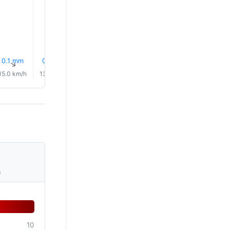
29.0°
28.0°
0.1 mm
0.3 mm
0.0 mm
11% Дождь
10% Дождь
12% Дож
↑
↑
↑
↑
↑
↑
15.0 km/h
13.0 km/h
12.0 km/h
13.0 km/h
16.0 km/h
15.0 km/
s
10