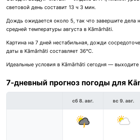
световой день составит 13 ч 3 мин.
Дождь ожидается около 5, так что завершите дела 
средней температуры августа в Kāmārhāti.
Картина на 7 дней нестабильная, дожди сосредоточ
даты в Kāmārhāti составляет 36°C.
Идеальные условия в Kāmārhāti сегодня — выходите
7-дневный прогноз погоды для Kām
сб 8. авг.
вс 9. авг.