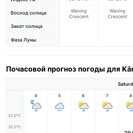
Waning
Waning
Восход солнца
Crescent
Crescent
Закат солнца
Фаза Луны
Почасовой прогноз погоды для Kām
Saturd
4
5
6
7
8
32.0°C
30.0°C
29.