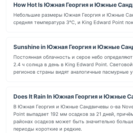
How Hot Is Южная Георгия и Южные Сандв
Небольшие размеры Южная Георгия и Южные Санд
средняя температура 3°C, и King Edward Point по
Sunshine in Южная Георгия и Южные Санд
Постоянная облачность и серое небо определяю
2.4 ч солнца в день в King Edward Point. Светово
регионов страны видят аналогичные пасмурные у
Does It Rain In Южная Георгия и Южные С
В Южная Георгия и Южные Сандвичевы о-ва Novem
Point выпадает 192 мм осадков за 21 дней, прич
районах осадков может быть значительно больше
периоды короткие и редкие.