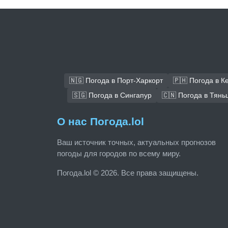
🇳🇬 Погода в Порт-Харкорт
🇵🇭 Погода в К
🇸🇬 Погода в Сингапур
🇨🇳 Погода в Тянь
О нас Погода.lol
Ваш источник точных, актуальных прогнозов
погоды для городов по всему миру.
Погода.lol © 2026. Все права защищены.