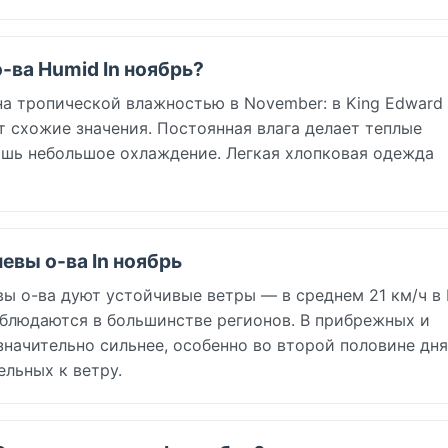
-ва Humid In ноябрь?
 тропической влажностью в November: в King Edward P
т схожие значения. Постоянная влага делает теплые
ишь небольшое охлаждение. Легкая хлопковая одежда
евы о-ва In ноябрь
 о-ва дуют устойчивые ветры — в среднем 21 км/ч в 
наблюдаются в большинстве регионов. В прибрежных и
начительно сильнее, особенно во второй половине дня
ельных к ветру.