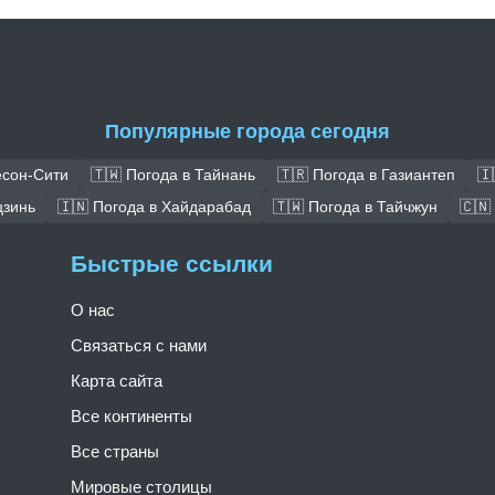
Популярные города сегодня
есон-Сити
🇹🇼 Погода в Тайнань
🇹🇷 Погода в Газиантеп
🇮
цзинь
🇮🇳 Погода в Хайдарабад
🇹🇼 Погода в Тайчжун
🇨🇳
Быстрые ссылки
О нас
Связаться с нами
Карта сайта
Все континенты
Все страны
Мировые столицы