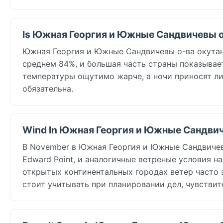
Is Южная Георгия и Южные Сандвичевы о
Южная Георгия и Южные Сандвичевы о-ва окутана
среднем 84%, и большая часть страны показывае
температуры ощутимо жарче, а ночи приносят л
обязательна.
Wind In Южная Георгия и Южные Сандвич
В November в Южная Георгия и Южные Сандвичевы
Edward Point, и аналогичные ветреные условия 
открытых континентальных городах ветер часто з
стоит учитывать при планировании дел, чувствит