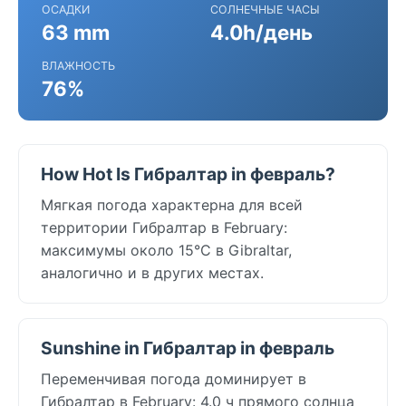
ОСАДКИ
СОЛНЕЧНЫЕ ЧАСЫ
63 mm
4.0h/день
ВЛАЖНОСТЬ
76%
How Hot Is Гибралтар in февраль?
Мягкая погода характерна для всей
территории Гибралтар в February:
максимумы около 15°C в Gibraltar,
аналогично и в других местах.
Sunshine in Гибралтар in февраль
Переменчивая погода доминирует в
Гибралтар в February: 4.0 ч прямого солнца