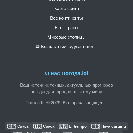
Карта сайта
Все континенты
Все страны
Мировые столицы
🧩 Бесплатный виджет погоды
О нас Погода.lol
Ваш источник точных, актуальных прогнозов
погоды для городов по всему миру.
Погода.lol © 2026. Все права защищены.
🇲🇾
🇮🇩
🇪🇸
🇹🇷
Cuaca
Cuaca
El tiempo
Hava durumu