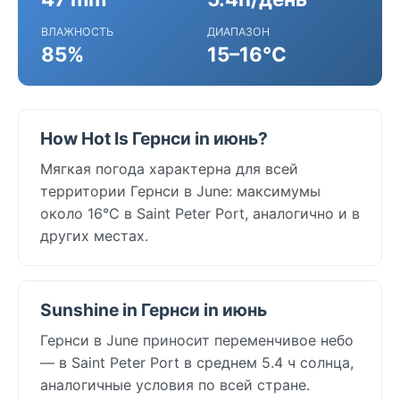
ВЛАЖНОСТЬ
ДИАПАЗОН
85%
15–16°C
How Hot Is Гернси in июнь?
Мягкая погода характерна для всей
территории Гернси в June: максимумы
около 16°C в Saint Peter Port, аналогично и в
других местах.
Sunshine in Гернси in июнь
Гернси в June приносит переменчивое небо
— в Saint Peter Port в среднем 5.4 ч солнца,
аналогичные условия по всей стране.