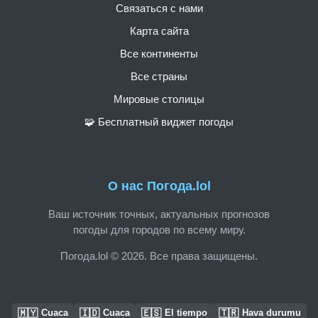
Связаться с нами
Карта сайта
Все континенты
Все страны
Мировые столицы
🧩 Бесплатный виджет погоды
О нас Погода.lol
Ваш источник точных, актуальных прогнозов
погоды для городов по всему миру.
Погода.lol © 2026. Все права защищены.
🇲🇾
🇮🇩
🇪🇸
🇹🇷
Cuaca
Cuaca
El tiempo
Hava durumu