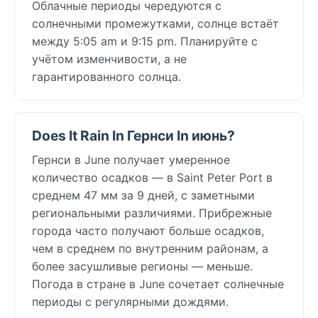
Облачные периоды чередуются с
солнечными промежутками, солнце встаёт
между 5:05 am и 9:15 pm. Планируйте с
учётом изменчивости, а не
гарантированного солнца.
Does It Rain In Гернси In июнь?
Гернси в June получает умеренное
количество осадков — в Saint Peter Port в
среднем 47 мм за 9 дней, с заметными
региональными различиями. Прибрежные
города часто получают больше осадков,
чем в среднем по внутренним районам, а
более засушливые регионы — меньше.
Погода в стране в June сочетает солнечные
периоды с регулярными дождями.