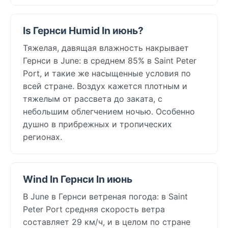
Is Гернси Humid In июнь?
Тяжелая, давящая влажность накрывает
Гернси в June: в среднем 85% в Saint Peter
Port, и такие же насыщенные условия по
всей стране. Воздух кажется плотным и
тяжелым от рассвета до заката, с
небольшим облегчением ночью. Особенно
душно в прибрежных и тропических
регионах.
Wind In Гернси In июнь
В June в Гернси ветреная погода: в Saint
Peter Port средняя скорость ветра
составляет 29 км/ч, и в целом по стране