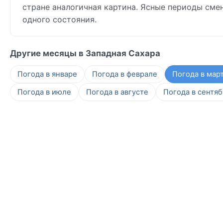
стране аналогичная картина. Ясные периоды смен
одного состояния.
Другие месяцы в Западная Сахара
Погода в январе
Погода в феврале
Погода в мар
Погода в июле
Погода в августе
Погода в сентя