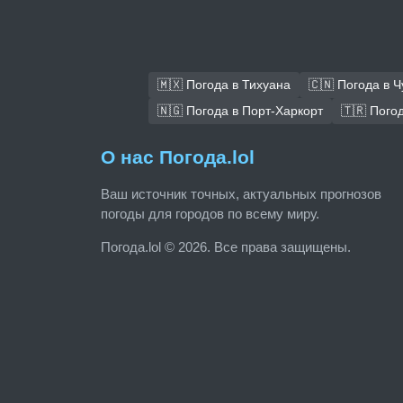
🇲🇽 Погода в Тихуана
🇨🇳 Погода в 
🇳🇬 Погода в Порт-Харкорт
🇹🇷 Пого
О нас Погода.lol
Ваш источник точных, актуальных прогнозов
погоды для городов по всему миру.
Погода.lol © 2026. Все права защищены.