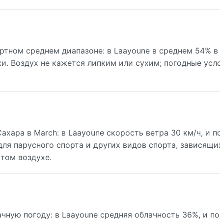
ртном среднем диапазоне: в Laayoune в среднем 54% в 
и. Воздух не кажется липким или сухим; погодные усл
хара в March: в Laayoune скорость ветра 30 км/ч, и п
для парусного спорта и других видов спорта, зависящи
том воздухе.
чную погоду: в Laayoune средняя облачность 36%, и по