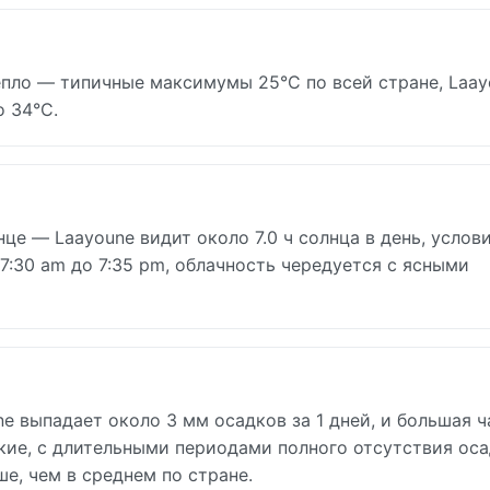
епло — типичные максимумы 25°C по всей стране, Laay
о 34°C.
це — Laayoune видит около 7.0 ч солнца в день, услови
 7:30 am до 7:35 pm, облачность чередуется с ясными
ne выпадает около 3 мм осадков за 1 дней, и большая ч
кие, с длительными периодами полного отсутствия оса
е, чем в среднем по стране.