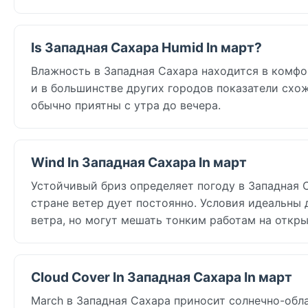
Is Западная Сахара Humid In март?
Влажность в Западная Сахара находится в комфо
и в большинстве других городов показатели схож
обычно приятны с утра до вечера.
Wind In Западная Сахара In март
Устойчивый бриз определяет погоду в Западная Са
стране ветер дует постоянно. Условия идеальны 
ветра, но могут мешать тонким работам на откры
Cloud Cover In Западная Сахара In март
March в Западная Сахара приносит солнечно-обла