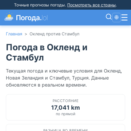
Точные прогнозы погоды
.
Посмотреть все страны
.
☰
Погода.
lol
🌐
Главная
>
Окленд против Стамбул
Погода в Окленд и
Стамбул
Текущая погода и ключевые условия для Окленд,
Новая Зеландия и Стамбул, Турция. Данные
обновляются в реальном времени.
РАССТОЯНИЕ
17,041 km
по прямой
РАЗНИЦА ВО ВРЕМЕНИ