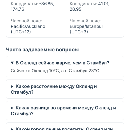
Координаты:
-36.85,
Координаты:
41.01,
174.76
28.95
Часовой пояс:
Часовой пояс:
Pacific/Auckland
Europe/Istanbul
(UTC+12)
(UTC+3)
Часто задаваемые вопросы
В Окленд сейчас жарче, чем в Стамбул?
Сейчас в Окленд 10°C, а в Стамбул 23°C.
Какое расстояние между Окленд и
Стамбул?
Какая разница во времени между Окленд и
Стамбул?
Какой город лучше посетить: Окленд или