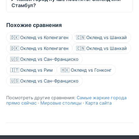
Стамбул?
Похожие сравнения
🇩🇰 Окленд vs Копенгаген
🇨🇳 Окленд vs Шанхай
🇩🇰 Окленд vs Копенгаген
🇨🇳 Окленд vs Шанхай
🇺🇸 Окленд vs Сан-Франциско
🇮🇹 Окленд vs Рим
🇭🇰 Окленд vs Гонконг
🇺🇸 Окленд vs Сан-Франциско
Посмотреть другие сравнения:
Самые жаркие города
прямо сейчас
·
Мировые столицы
·
Карта сайта