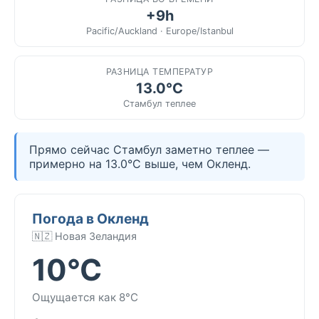
+9h
Pacific/Auckland · Europe/Istanbul
РАЗНИЦА ТЕМПЕРАТУР
13.0°C
Стамбул теплее
Прямо сейчас Стамбул заметно теплее —
примерно на 13.0°C выше, чем Окленд.
Погода в Окленд
🇳🇿 Новая Зеландия
10°C
Ощущается как 8°C