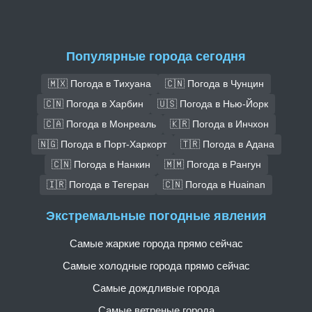
Популярные города сегодня
🇲🇽 Погода в Тихуана
🇨🇳 Погода в Чунцин
🇨🇳 Погода в Харбин
🇺🇸 Погода в Нью-Йорк
🇨🇦 Погода в Монреаль
🇰🇷 Погода в Инчхон
🇳🇬 Погода в Порт-Харкорт
🇹🇷 Погода в Адана
🇨🇳 Погода в Нанкин
🇲🇲 Погода в Рангун
🇮🇷 Погода в Тегеран
🇨🇳 Погода в Huainan
Экстремальные погодные явления
Самые жаркие города прямо сейчас
Самые холодные города прямо сейчас
Самые дождливые города
Самые ветреные города