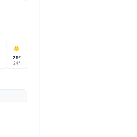
°
29°
24°