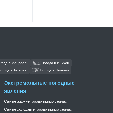
огода в Монреаль
🇰🇷 Погода в Инчхон
Погода в Тегеран
🇨🇳 Погода в Huainan
Экстремальные погодные
явления
Самые жаркие города прямо сейчас
Самые холодные города прямо сейчас