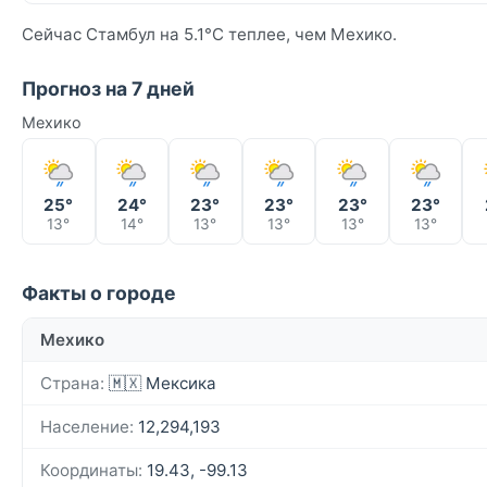
Сейчас Стамбул на 5.1°C теплее, чем Мехико.
Прогноз на 7 дней
Мехико
25°
24°
23°
23°
23°
23°
13°
14°
13°
13°
13°
13°
Факты о городе
Мехико
Страна:
🇲🇽 Мексика
Население:
12,294,193
Координаты:
19.43, -99.13