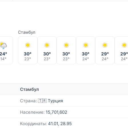
Стамбул
24°
30°
30°
30°
30°
29°
29
14°
23°
23°
23°
24°
24°
24°
Стамбул
Страна:
🇹🇷 Турция
Население:
15,701,602
Координаты:
41.01, 28.95