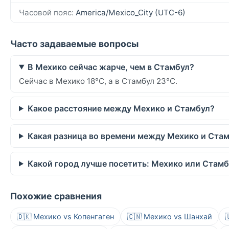
Часовой пояс:
America/Mexico_City (UTC-6)
Часто задаваемые вопросы
В Мехико сейчас жарче, чем в Стамбул?
Сейчас в Мехико 18°C, а в Стамбул 23°C.
Какое расстояние между Мехико и Стамбул?
Какая разница во времени между Мехико и Ста
Какой город лучше посетить: Мехико или Стам
Похожие сравнения
🇩🇰 Мехико vs Копенгаген
🇨🇳 Мехико vs Шанхай