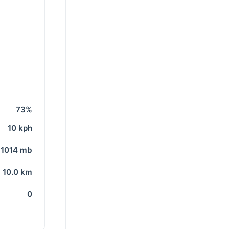
73%
10 kph
1014 mb
10.0 km
0