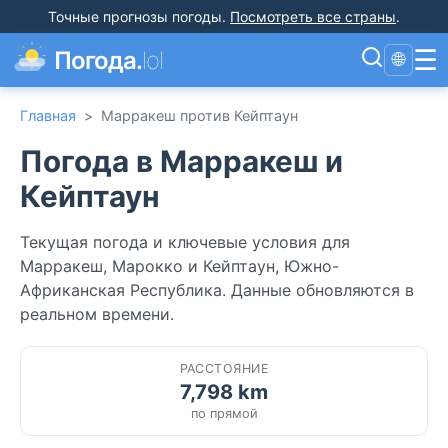
Точные прогнозы погоды
.
Посмотреть все страны
.
☰
Погода.
lol
🌐
Главная
>
Марракеш против Кейптаун
Погода в Марракеш и
Кейптаун
Текущая погода и ключевые условия для
Марракеш, Марокко и Кейптаун, Южно-
Африканская Республика. Данные обновляются в
реальном времени.
РАССТОЯНИЕ
7,798 km
по прямой