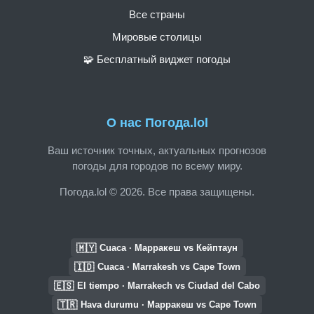
Все страны
Мировые столицы
🧩 Бесплатный виджет погоды
О нас Погода.lol
Ваш источник точных, актуальных прогнозов
погоды для городов по всему миру.
Погода.lol © 2026. Все права защищены.
🇲🇾
Cuaca · Марракеш vs Кейптаун
🇮🇩
Cuaca · Marrakesh vs Cape Town
🇪🇸
El tiempo · Marrakech vs Ciudad del Cabo
🇹🇷
Hava durumu · Марракеш vs Cape Town