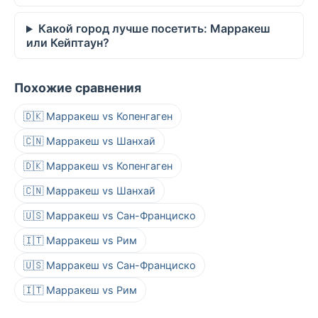
Какой город лучше посетить: Марракеш
или Кейптаун?
Похожие сравнения
🇩🇰 Марракеш vs Копенгаген
🇨🇳 Марракеш vs Шанхай
🇩🇰 Марракеш vs Копенгаген
🇨🇳 Марракеш vs Шанхай
🇺🇸 Марракеш vs Сан-Франциско
🇮🇹 Марракеш vs Рим
🇺🇸 Марракеш vs Сан-Франциско
🇮🇹 Марракеш vs Рим