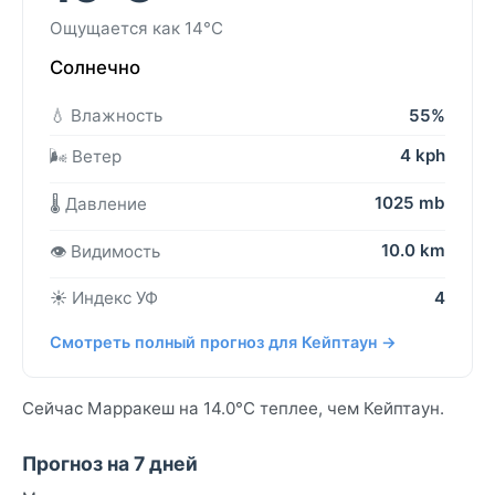
Ощущается как 14°C
Солнечно
💧 Влажность
55%
4 kph
🌬️ Ветер
1025 mb
🌡️ Давление
10.0 km
👁️ Видимость
☀️ Индекс УФ
4
Смотреть полный прогноз для Кейптаун →
Сейчас Марракеш на 14.0°C теплее, чем Кейптаун.
Прогноз на 7 дней