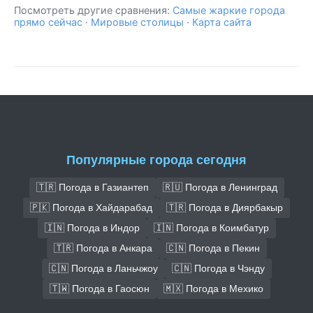
Посмотреть другие сравнения:
Самые жаркие города
прямо сейчас
·
Мировые столицы
·
Карта сайта
Популярные города сегодня
🇹🇷 Погода в Газиантеп
🇷🇺 Погода в Ленинград
🇵🇰 Погода в Хайдарабад
🇹🇷 Погода в Диярбакыр
🇮🇳 Погода в Индор
🇮🇳 Погода в Коимбатур
🇹🇷 Погода в Анкара
🇨🇳 Погода в Пекин
🇨🇳 Погода в Ланьчжоу
🇨🇳 Погода в Чэнду
🇹🇼 Погода в Гаосюн
🇲🇽 Погода в Мехико