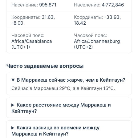
Население:
995,871
Население:
4,772,846
Координаты:
31.63,
Координаты:
-33.93,
-8.00
18.42
Часовой пояс:
Часовой пояс:
Africa/Casablanca
Africa/Johannesburg
(UTC+1)
(UTC+2)
Часто задаваемые вопросы
В Марракеш сейчас жарче, чем в Кейптаун?
Сейчас в Марракеш 29°C, а в Кейптаун 15°C.
Какое расстояние между Марракеш и
Кейптаун?
Какая разница во времени между
Марракеш и Кейптаун?