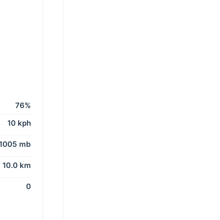
76%
10 kph
1005 mb
10.0 km
0