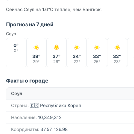
Сейчас Сеул на 1.6°C теплее, чем Бангкок.
Прогноз на 7 дней
Сеул
0°
0°
39°
37°
34°
33°
32°
29°
26°
22°
25°
23°
Факты о городе
Сеул
Страна:
🇰🇷 Республика Корея
Население:
10,349,312
Координаты:
37.57, 126.98