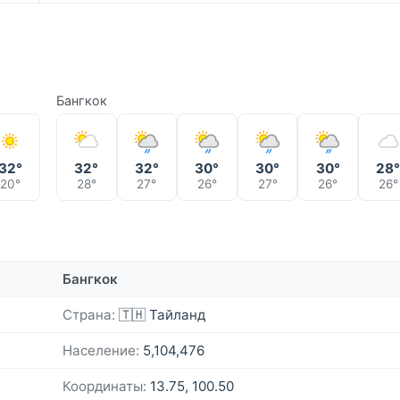
Бангкок
32°
32°
32°
30°
30°
30°
28
20°
28°
27°
26°
27°
26°
26°
Бангкок
Страна:
🇹🇭 Тайланд
Население:
5,104,476
Координаты:
13.75, 100.50