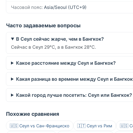
Часовой пояс:
Asia/Seoul (UTC+9)
Часто задаваемые вопросы
В Сеул сейчас жарче, чем в Бангкок?
Сейчас в Сеул 29°C, а в Бангкок 28°C.
Какое расстояние между Сеул и Бангкок?
Какая разница во времени между Сеул и Бангкок
Какой город лучше посетить: Сеул или Бангкок?
Похожие сравнения
🇺🇸 Сеул vs Сан-Франциско
🇮🇹 Сеул vs Рим
🇺🇸 