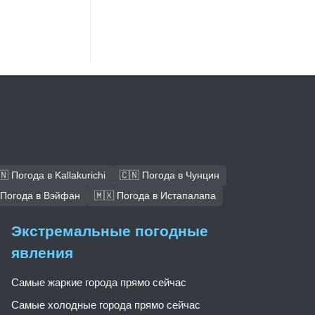
🇳 Погода в Kallakurichi
🇨🇳 Погода в Чунцин
 Погода в Вэйфан
🇲🇽 Погода в Истапалапа
Экстремальные погодные
явления
Самые жаркие города прямо сейчас
Самые холодные города прямо сейчас