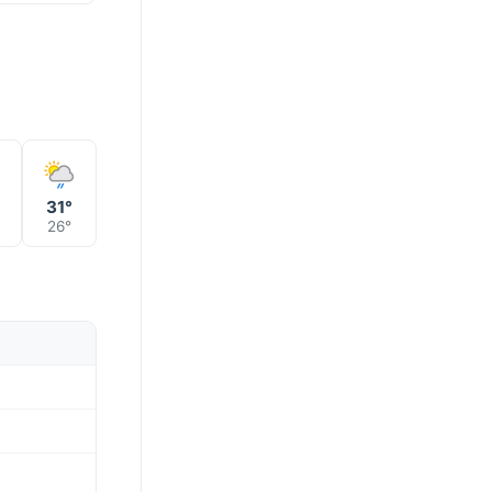
°
31°
26°