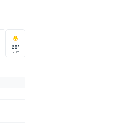
°
28°
20°