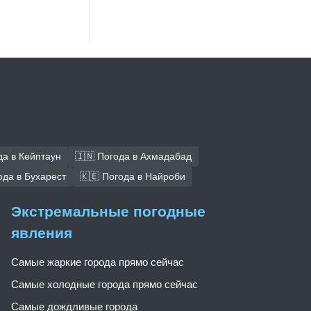
да в Кейптаун
🇮🇳 Погода в Ахмадабад
ода в Бухарест
🇰🇪 Погода в Найроби
Экстремальные погодные
явления
Самые жаркие города прямо сейчас
Самые холодные города прямо сейчас
Самые дождливые города