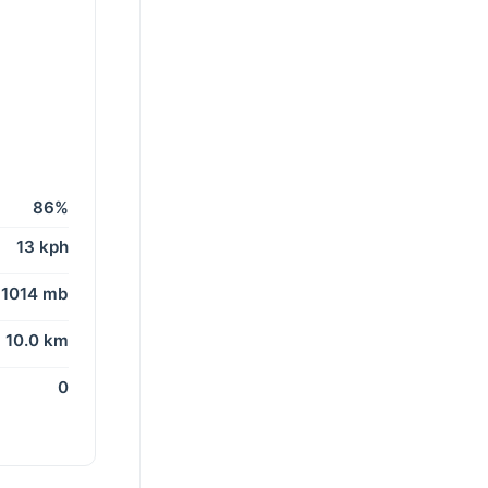
86%
13 kph
1014 mb
10.0 km
0