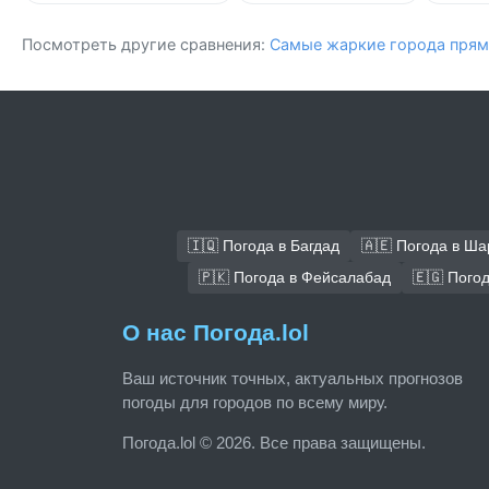
Посмотреть другие сравнения:
Самые жаркие города прям
🇮🇶 Погода в Багдад
🇦🇪 Погода в Ш
🇵🇰 Погода в Фейсалабад
🇪🇬 Погод
О нас Погода.lol
Ваш источник точных, актуальных прогнозов
погоды для городов по всему миру.
Погода.lol © 2026. Все права защищены.