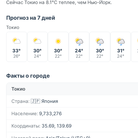
Сейчас Токио на 8.1°C теплее, чем Нью-Йорк.
Прогноз на 7 дней
Токио
33°
30°
30°
24°
30°
31°
26°
24°
22°
22°
22°
24°
Факты о городе
Токио
Страна:
🇯🇵 Япония
Население:
9,733,276
Координаты:
35.69, 139.69