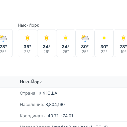
Нью-Йорк
28°
35°
34°
34°
30°
30°
28
25°
23°
26°
26°
25°
22°
19°
Нью-Йорк
Страна:
🇺🇸 США
Население:
8,804,190
Координаты:
40.71, -74.01