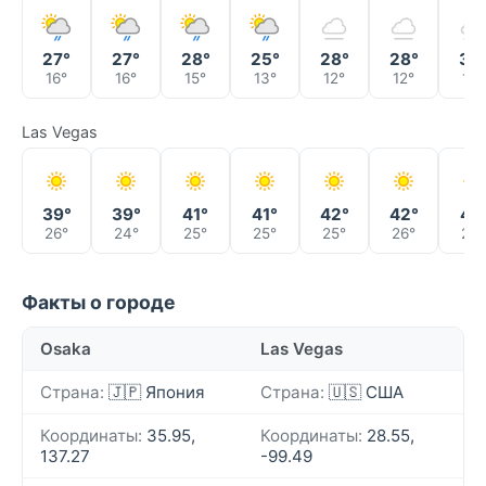
27°
27°
28°
25°
28°
28°
30
16°
16°
15°
13°
12°
12°
13°
Las Vegas
39°
39°
41°
41°
42°
42°
41°
26°
24°
25°
25°
25°
26°
25°
Факты о городе
Osaka
Las Vegas
Страна:
🇯🇵 Япония
Страна:
🇺🇸 США
Координаты:
35.95,
Координаты:
28.55,
137.27
-99.49