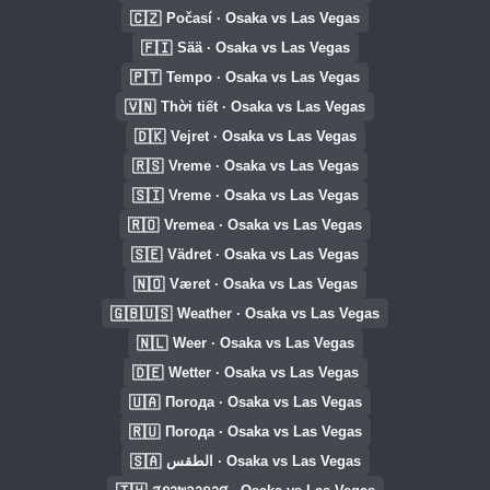
🇨🇿
Počasí · Osaka vs Las Vegas
🇫🇮
Sää · Osaka vs Las Vegas
🇵🇹
Tempo · Osaka vs Las Vegas
🇻🇳
Thời tiết · Osaka vs Las Vegas
🇩🇰
Vejret · Osaka vs Las Vegas
🇷🇸
Vreme · Osaka vs Las Vegas
🇸🇮
Vreme · Osaka vs Las Vegas
🇷🇴
Vremea · Osaka vs Las Vegas
🇸🇪
Vädret · Osaka vs Las Vegas
🇳🇴
Været · Osaka vs Las Vegas
🇬🇧🇺🇸
Weather · Osaka vs Las Vegas
🇳🇱
Weer · Osaka vs Las Vegas
🇩🇪
Wetter · Osaka vs Las Vegas
🇺🇦
Погода · Osaka vs Las Vegas
🇷🇺
Погода · Osaka vs Las Vegas
🇸🇦
الطقس · Osaka vs Las Vegas