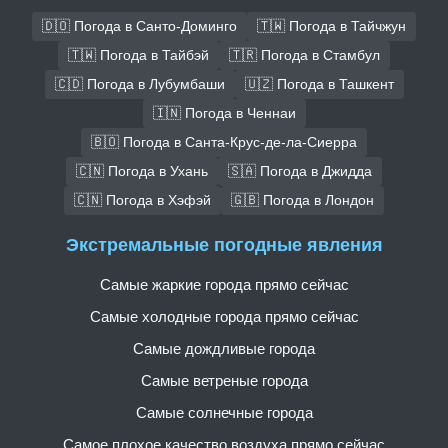
🇩🇴 Погода в Санто-Доминго
🇹🇼 Погода в Тайчжун
🇹🇼 Погода в Тайбэй
🇹🇷 Погода в Стамбул
🇨🇩 Погода в Лубумбаши
🇺🇿 Погода в Ташкент
🇮🇳 Погода в Ченнаи
🇧🇴 Погода в Санта-Крус-де-ла-Сиерра
🇨🇳 Погода в Ухань
🇸🇦 Погода в Джидда
🇨🇳 Погода в Хэфэй
🇬🇧 Погода в Лондон
Экстремальные погодные явления
Самые жаркие города прямо сейчас
Самые холодные города прямо сейчас
Самые дождливые города
Самые ветреные города
Самые солнечные города
Самое плохое качество воздуха прямо сейчас