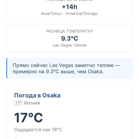
+14h
Asia/Tokyo · America/Chicago
РАЗНИЦА ТЕМПЕРАТУР
9.3°C
Las Vegas теплее
Прямо сейчас Las Vegas заметно теплее —
примерно на 9.3°C выше, чем Osaka.
Погода в Osaka
🇯🇵 Япония
17°C
Ощущается как 18°C