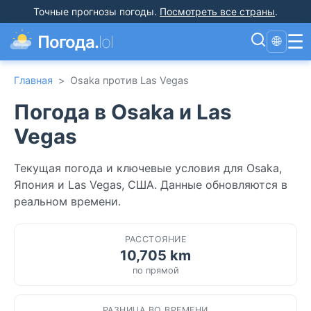
Точные прогнозы погоды
.
Посмотреть все страны
.
☰
Погода.
lol
🌐
Главная
>
Osaka против Las Vegas
Погода в Osaka и Las
Vegas
Текущая погода и ключевые условия для Osaka,
Япония и Las Vegas, США. Данные обновляются в
реальном времени.
РАССТОЯНИЕ
10,705 km
по прямой
РАЗНИЦА ВО ВРЕМЕНИ