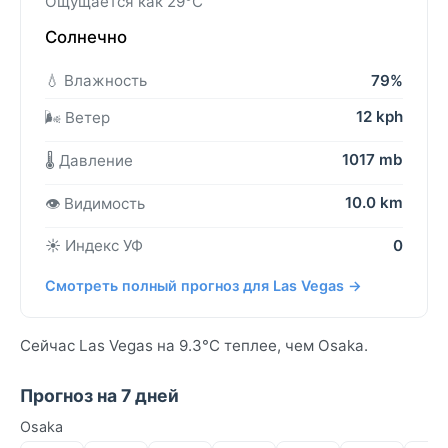
Ощущается как 29°C
Солнечно
💧 Влажность
79%
12 kph
🌬️ Ветер
1017 mb
🌡️ Давление
10.0 km
👁️ Видимость
☀️ Индекс УФ
0
Смотреть полный прогноз для Las Vegas →
Сейчас Las Vegas на 9.3°C теплее, чем Osaka.
Прогноз на 7 дней
Osaka