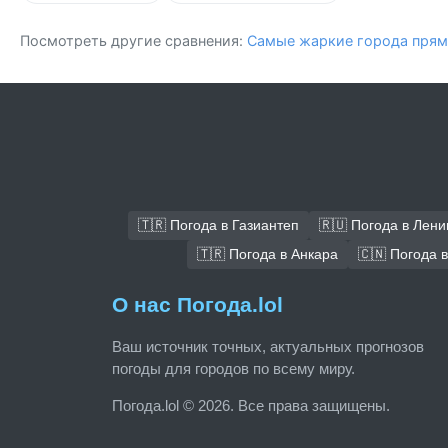
Посмотреть другие сравнения:
Самые жаркие города прям
🇹🇷 Погода в Газиантеп
🇷🇺 Погода в Лени
🇹🇷 Погода в Анкара
🇨🇳 Погода 
О нас Погода.lol
Ваш источник точных, актуальных прогнозов
погоды для городов по всему миру.
Погода.lol © 2026. Все права защищены.