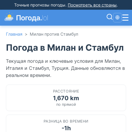
Точные прогнозы погоды
.
Посмотреть все страны
.
☰
Погода.
lol
🌐
Главная
>
Милан против Стамбул
Погода в Милан и Стамбул
Текущая погода и ключевые условия для Милан,
Италия и Стамбул, Турция. Данные обновляются в
реальном времени.
РАССТОЯНИЕ
1,670 km
по прямой
РАЗНИЦА ВО ВРЕМЕНИ
-1h