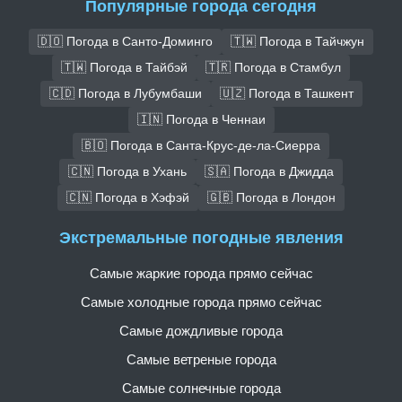
Популярные города сегодня
🇩🇴 Погода в Санто-Доминго
🇹🇼 Погода в Тайчжун
🇹🇼 Погода в Тайбэй
🇹🇷 Погода в Стамбул
🇨🇩 Погода в Лубумбаши
🇺🇿 Погода в Ташкент
🇮🇳 Погода в Ченнаи
🇧🇴 Погода в Санта-Крус-де-ла-Сиерра
🇨🇳 Погода в Ухань
🇸🇦 Погода в Джидда
🇨🇳 Погода в Хэфэй
🇬🇧 Погода в Лондон
Экстремальные погодные явления
Самые жаркие города прямо сейчас
Самые холодные города прямо сейчас
Самые дождливые города
Самые ветреные города
Самые солнечные города