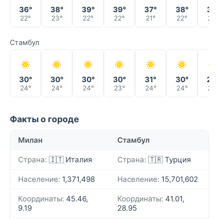
36°
38°
39°
39°
37°
38°
39
22°
23°
22°
22°
21°
22°
26°
Стамбул
30°
30°
30°
30°
31°
30°
27
24°
24°
24°
23°
24°
24°
23°
Факты о городе
Милан
Стамбул
Страна:
🇮🇹 Италия
Страна:
🇹🇷 Турция
Население:
1,371,498
Население:
15,701,602
Координаты:
45.46,
Координаты:
41.01,
9.19
28.95