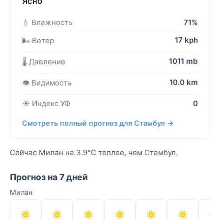
Ясно
💧 Влажность
71%
17 kph
🌬️ Ветер
1011 mb
🌡️ Давление
10.0 km
👁️ Видимость
☀️ Индекс УФ
0
Смотреть полный прогноз для Стамбул →
Сейчас Милан на 3.9°C теплее, чем Стамбул.
Прогноз на 7 дней
Милан