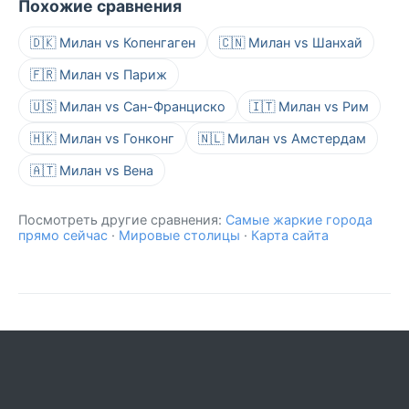
Похожие сравнения
🇩🇰 Милан vs Копенгаген
🇨🇳 Милан vs Шанхай
🇫🇷 Милан vs Париж
🇺🇸 Милан vs Сан-Франциско
🇮🇹 Милан vs Рим
🇭🇰 Милан vs Гонконг
🇳🇱 Милан vs Амстердам
🇦🇹 Милан vs Вена
Посмотреть другие сравнения:
Самые жаркие города
прямо сейчас
·
Мировые столицы
·
Карта сайта