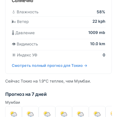
Солнечно
💧 Влажность
58%
22 kph
🌬️ Ветер
1009 mb
🌡️ Давление
10.0 km
👁️ Видимость
☀️ Индекс УФ
0
Смотреть полный прогноз для Токио →
Сейчас Токио на 1.9°C теплее, чем Мумбаи.
Прогноз на 7 дней
Мумбаи