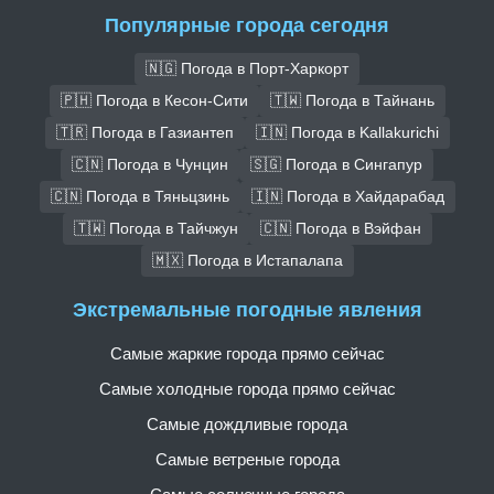
Популярные города сегодня
🇳🇬 Погода в Порт-Харкорт
🇵🇭 Погода в Кесон-Сити
🇹🇼 Погода в Тайнань
🇹🇷 Погода в Газиантеп
🇮🇳 Погода в Kallakurichi
🇨🇳 Погода в Чунцин
🇸🇬 Погода в Сингапур
🇨🇳 Погода в Тяньцзинь
🇮🇳 Погода в Хайдарабад
🇹🇼 Погода в Тайчжун
🇨🇳 Погода в Вэйфан
🇲🇽 Погода в Истапалапа
Экстремальные погодные явления
Самые жаркие города прямо сейчас
Самые холодные города прямо сейчас
Самые дождливые города
Самые ветреные города