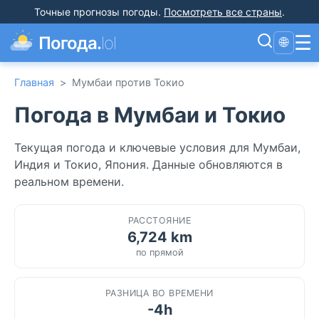
Точные прогнозы погоды
.
Посмотреть все страны
.
☰
Погода.
lol
🌐
Главная
>
Мумбаи против Токио
Погода в Мумбаи и Токио
Текущая погода и ключевые условия для Мумбаи,
Индия и Токио, Япония. Данные обновляются в
реальном времени.
РАССТОЯНИЕ
6,724 km
по прямой
РАЗНИЦА ВО ВРЕМЕНИ
-4h