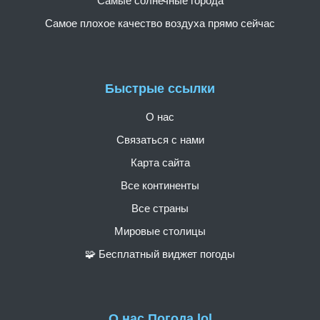
Самые солнечные города
Самое плохое качество воздуха прямо сейчас
Быстрые ссылки
О нас
Связаться с нами
Карта сайта
Все континенты
Все страны
Мировые столицы
🧩 Бесплатный виджет погоды
О нас Погода.lol