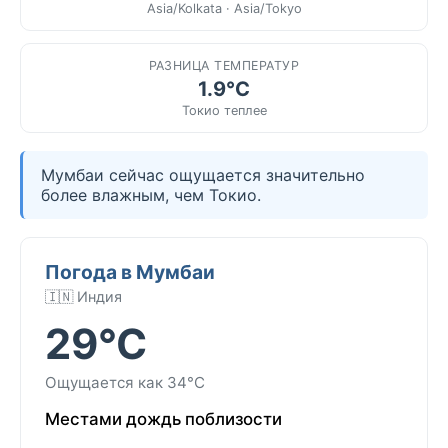
Asia/Kolkata · Asia/Tokyo
РАЗНИЦА ТЕМПЕРАТУР
1.9°C
Токио теплее
Мумбаи сейчас ощущается значительно
более влажным, чем Токио.
Погода в Мумбаи
🇮🇳 Индия
29°C
Ощущается как 34°C
Местами дождь поблизости