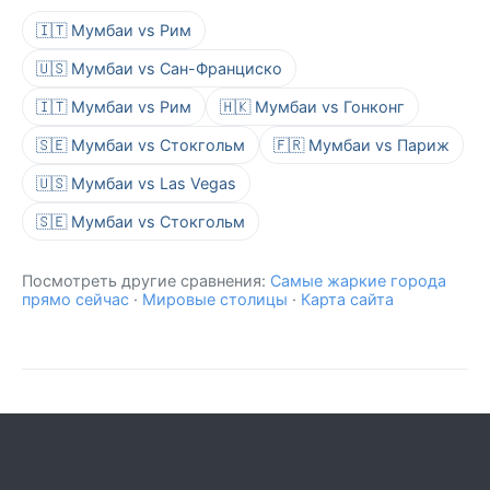
🇮🇹 Мумбаи vs Рим
🇺🇸 Мумбаи vs Сан-Франциско
🇮🇹 Мумбаи vs Рим
🇭🇰 Мумбаи vs Гонконг
🇸🇪 Мумбаи vs Стокгольм
🇫🇷 Мумбаи vs Париж
🇺🇸 Мумбаи vs Las Vegas
🇸🇪 Мумбаи vs Стокгольм
Посмотреть другие сравнения:
Самые жаркие города
прямо сейчас
·
Мировые столицы
·
Карта сайта