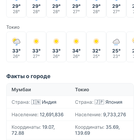
29°
29°
29°
29°
29°
29°
29
28°
28°
28°
27°
28°
27°
27°
Токио
33°
33°
33°
34°
32°
25°
24
26°
27°
26°
26°
25°
23°
23°
Факты о городе
Мумбаи
Токио
Страна:
🇮🇳 Индия
Страна:
🇯🇵 Япония
Население:
12,691,836
Население:
9,733,276
Координаты:
19.07,
Координаты:
35.69,
72.88
139.69