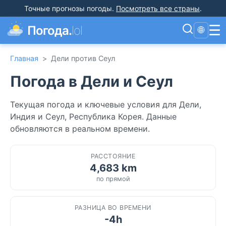
Точные прогнозы погоды
.
Посмотреть все страны
.
☰
Погода.
lol
🌐
Главная
>
Дели против Сеул
Погода в Дели и Сеул
Текущая погода и ключевые условия для Дели,
Индия и Сеул, Республика Корея. Данные
обновляются в реальном времени.
РАССТОЯНИЕ
4,683 km
по прямой
РАЗНИЦА ВО ВРЕМЕНИ
-4h