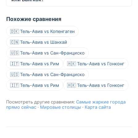
Похожие сравнения
🇩🇰 Тель-Авив vs Копенгаген
🇨🇳 Тель-Авив vs Шанхай
🇺🇸 Тель-Авив vs Сан-Франциско
🇮🇹 Тель-Авив vs Рим
🇭🇰 Тель-Авив vs Гонконг
🇺🇸 Тель-Авив vs Сан-Франциско
🇮🇹 Тель-Авив vs Рим
🇭🇰 Тель-Авив vs Гонконг
Посмотреть другие сравнения:
Самые жаркие города
прямо сейчас
·
Мировые столицы
·
Карта сайта