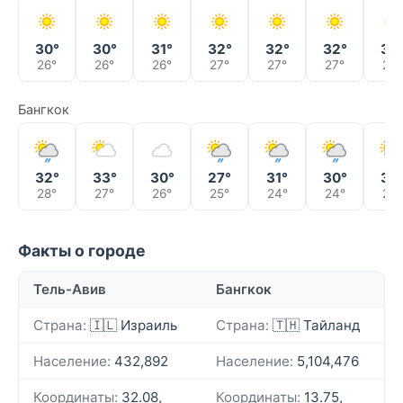
30°
30°
31°
32°
32°
32°
30
26°
26°
26°
27°
27°
27°
27°
Бангкок
32°
33°
30°
27°
31°
30°
35
28°
27°
26°
25°
24°
24°
25°
Факты о городе
Тель-Авив
Бангкок
Страна:
🇮🇱 Израиль
Страна:
🇹🇭 Тайланд
Население:
432,892
Население:
5,104,476
Координаты:
32.08,
Координаты:
13.75,