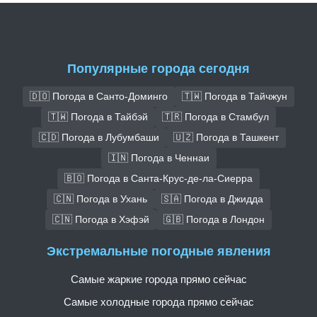
Популярные города сегодня
🇩🇴 Погода в Санто-Доминго
🇹🇼 Погода в Тайчжун
🇹🇼 Погода в Тайбэй
🇹🇷 Погода в Стамбул
🇨🇩 Погода в Лубумбаши
🇺🇿 Погода в Ташкент
🇮🇳 Погода в Ченнаи
🇧🇴 Погода в Санта-Крус-де-ла-Сиерра
🇨🇳 Погода в Ухань
🇸🇦 Погода в Джидда
🇨🇳 Погода в Хэфэй
🇬🇧 Погода в Лондон
Экстремальные погодные явления
Самые жаркие города прямо сейчас
Самые холодные города прямо сейчас