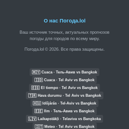
О нас Погода.lol
Ваш источник точных, актуальных прогнозов
погоды для городов по всему миру.
Погода.lol © 2026. Все права защищены.
🇲🇾
Cuaca · Тель-Авив vs Bangkok
🇮🇩
Cuaca · Tel Aviv vs Bangkok
🇪🇸
El tiempo · Tel Aviv vs Bangkok
🇹🇷
Hava durumu · Tel Aviv vs Bangkok
🇭🇺
Időjárás · Tel-Aviv vs Bangkok
🇪🇪
Ilm · Тель-Авив vs Bangkok
🇱🇻
Laikapstākļi · Telaviva vs Bangkoka
🇮🇹
Meteo · Tel Aviv vs Bangkok