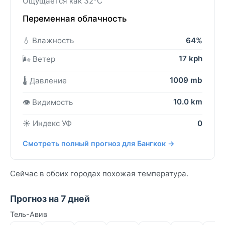
Ощущается как 32°C
Переменная облачность
💧 Влажность
64%
17 kph
🌬️ Ветер
1009 mb
🌡️ Давление
10.0 km
👁️ Видимость
☀️ Индекс УФ
0
Смотреть полный прогноз для Бангкок →
Сейчас в обоих городах похожая температура.
Прогноз на 7 дней
Тель-Авив