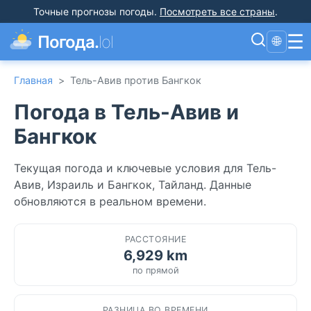
Точные прогнозы погоды
.
Посмотреть все страны
.
☰
Погода.
lol
🌐
Главная
>
Тель-Авив против Бангкок
Погода в Тель-Авив и
Бангкок
Текущая погода и ключевые условия для Тель-
Авив, Израиль и Бангкок, Тайланд. Данные
обновляются в реальном времени.
РАССТОЯНИЕ
6,929 km
по прямой
РАЗНИЦА ВО ВРЕМЕНИ