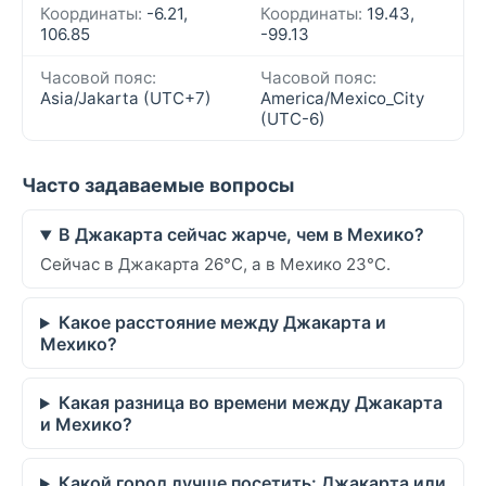
Координаты:
-6.21,
Координаты:
19.43,
106.85
-99.13
Часовой пояс:
Часовой пояс:
Asia/Jakarta (UTC+7)
America/Mexico_City
(UTC-6)
Часто задаваемые вопросы
В Джакарта сейчас жарче, чем в Мехико?
Сейчас в Джакарта 26°C, а в Мехико 23°C.
Какое расстояние между Джакарта и
Мехико?
Какая разница во времени между Джакарта
и Мехико?
Какой город лучше посетить: Джакарта или