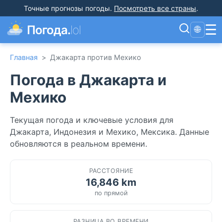
Точные прогнозы погоды
.
Посмотреть все страны
.
☰
Погода.
lol
🌐
Главная
>
Джакарта против Мехико
Погода в Джакарта и
Мехико
Текущая погода и ключевые условия для
Джакарта, Индонезия и Мехико, Мексика. Данные
обновляются в реальном времени.
РАССТОЯНИЕ
16,846 km
по прямой
РАЗНИЦА ВО ВРЕМЕНИ