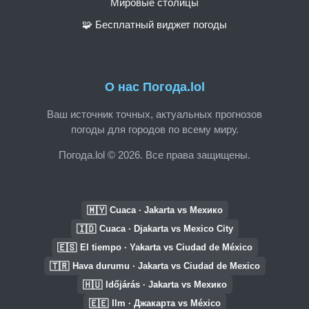
Мировые столицы
🧩 Бесплатный виджет погоды
О нас Погода.lol
Ваш источник точных, актуальных прогнозов
погоды для городов по всему миру.
Погода.lol © 2026. Все права защищены.
🇲🇾
Cuaca · Jakarta vs Мехико
🇮🇩
Cuaca · Djakarta vs Mexico City
🇪🇸
El tiempo · Yakarta vs Ciudad de México
🇹🇷
Hava durumu · Jakarta vs Ciudad de Mexico
🇭🇺
Időjárás · Jakarta vs Мехико
🇪🇪
Ilm · Джакарта vs México