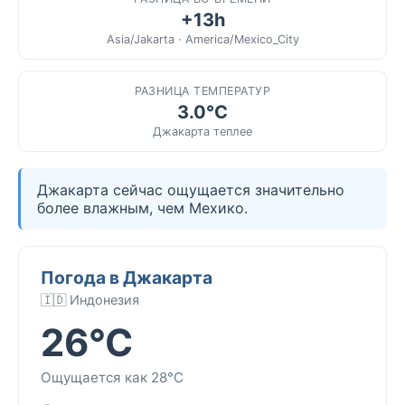
+13h
Asia/Jakarta · America/Mexico_City
РАЗНИЦА ТЕМПЕРАТУР
3.0°C
Джакарта теплее
Джакарта сейчас ощущается значительно
более влажным, чем Мехико.
Погода в Джакарта
🇮🇩 Индонезия
26°C
Ощущается как 28°C