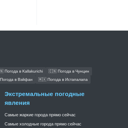
🇳 Погода в Kallakurichi
🇨🇳 Погода в Чунцин
 Погода в Вэйфан
🇲🇽 Погода в Истапалапа
Экстремальные погодные
явления
Самые жаркие города прямо сейчас
Самые холодные города прямо сейчас