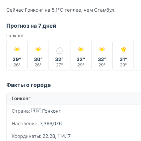
Сейчас Гонконг на 5.1°C теплее, чем Стамбул.
Прогноз на 7 дней
Гонконг
29°
30°
32°
32°
32°
31°
26°
26°
27°
29°
29°
29°
Факты о городе
Гонконг
Страна:
🇭🇰 Гонконг
Население:
7,396,076
Координаты:
22.28, 114.17