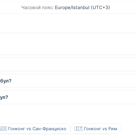
Часовой пояс:
Europe/Istanbul (UTC+3)
мбул?
бул?
🇺🇸 Гонконг vs Сан-Франциско
🇮🇹 Гонконг vs Рим