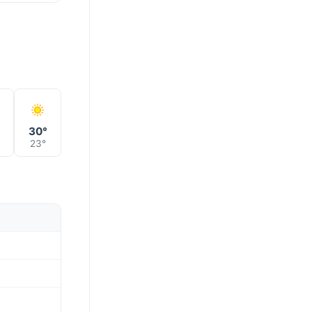
°
30°
23°