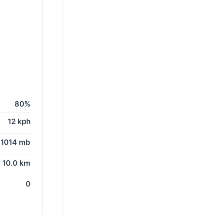
80%
12 kph
1014 mb
10.0 km
0