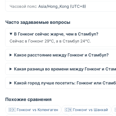
Часовой пояс:
Asia/Hong_Kong (UTC+8)
Часто задаваемые вопросы
В Гонконг сейчас жарче, чем в Стамбул?
Сейчас в Гонконг 29°C, а в Стамбул 24°C.
Какое расстояние между Гонконг и Стамбул?
Какая разница во времени между Гонконг и Ста
Какой город лучше посетить: Гонконг или Стам
Похожие сравнения
🇩🇰 Гонконг vs Копенгаген
🇨🇳 Гонконг vs Шанхай