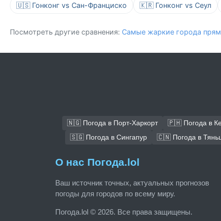
🇺🇸 Гонконг vs Сан-Франциско
🇰🇷 Гонконг vs Сеул
Посмотреть другие сравнения:
Самые жаркие города прям
🇳🇬 Погода в Порт-Харкорт
🇵🇭 Погода в К
🇸🇬 Погода в Сингапур
🇨🇳 Погода в Тянь
О нас Погода.lol
Ваш источник точных, актуальных прогнозов
погоды для городов по всему миру.
Погода.lol © 2026. Все права защищены.