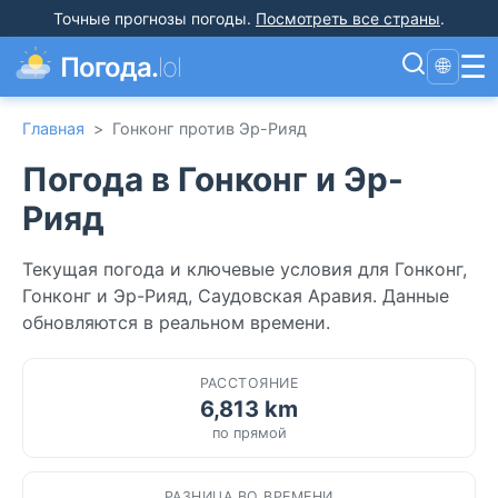
Точные прогнозы погоды
.
Посмотреть все страны
.
☰
Погода.
lol
🌐
Главная
>
Гонконг против Эр-Рияд
Погода в Гонконг и Эр-
Рияд
Текущая погода и ключевые условия для Гонконг,
Гонконг и Эр-Рияд, Саудовская Аравия. Данные
обновляются в реальном времени.
РАССТОЯНИЕ
6,813 km
по прямой
РАЗНИЦА ВО ВРЕМЕНИ