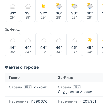
33°
33°
32°
30°
30°
30°
30
29°
29°
29°
28°
28°
28°
28°
Эр-Рияд
44°
44°
44°
46°
45°
45°
45
35°
34°
33°
34°
34°
34°
33°
Факты о городе
Гонконг
Эр-Рияд
Страна:
🇭🇰 Гонконг
Страна:
🇸🇦
Саудовская Аравия
Население:
7,396,076
Население:
4,205,961