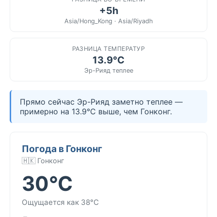
+5h
Asia/Hong_Kong · Asia/Riyadh
РАЗНИЦА ТЕМПЕРАТУР
13.9°C
Эр-Рияд теплее
Прямо сейчас Эр-Рияд заметно теплее —
примерно на 13.9°C выше, чем Гонконг.
Погода в Гонконг
🇭🇰 Гонконг
30°C
Ощущается как 38°C