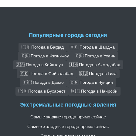
Популярные города сегодня
🇮🇶 Погода в Багдад
🇦🇪 Погода в Шарджа
🇨🇳 Погода в Чжэнчжоу
🇨🇳 Погода в Ухань
🇿🇦 Погода в Кейптаун
🇮🇳 Погода в Ахмадабад
🇵🇰 Погода в Фейсалабад
🇪🇬 Погода в Гиза
🇵🇭 Погода в Давао
🇨🇳 Погода в Чунцин
🇷🇴 Погода в Бухарест
🇰🇪 Погода в Найроби
Экстремальные погодные явления
Самые жаркие города прямо сейчас
Самые холодные города прямо сейчас