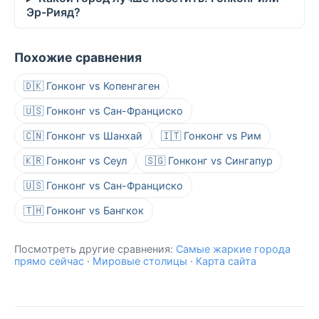
Эр-Рияд?
Похожие сравнения
🇩🇰 Гонконг vs Копенгаген
🇺🇸 Гонконг vs Сан-Франциско
🇨🇳 Гонконг vs Шанхай
🇮🇹 Гонконг vs Рим
🇰🇷 Гонконг vs Сеул
🇸🇬 Гонконг vs Сингапур
🇺🇸 Гонконг vs Сан-Франциско
🇹🇭 Гонконг vs Бангкок
Посмотреть другие сравнения:
Самые жаркие города
прямо сейчас
·
Мировые столицы
·
Карта сайта