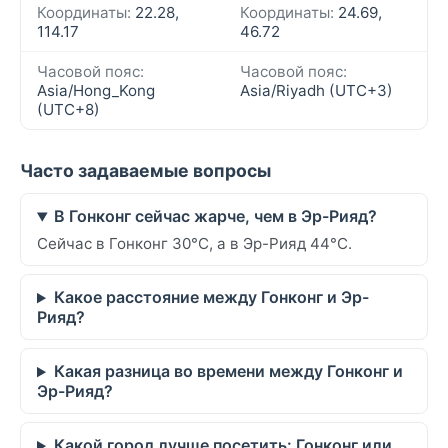
Координаты:
22.28,
Координаты:
24.69,
114.17
46.72
Часовой пояс:
Часовой пояс:
Asia/Hong_Kong
Asia/Riyadh (UTC+3)
(UTC+8)
Часто задаваемые вопросы
В Гонконг сейчас жарче, чем в Эр-Рияд?
Сейчас в Гонконг 30°C, а в Эр-Рияд 44°C.
Какое расстояние между Гонконг и Эр-
Рияд?
Какая разница во времени между Гонконг и
Эр-Рияд?
Какой город лучше посетить: Гонконг или