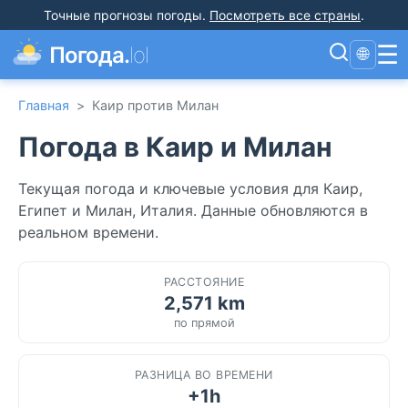
Точные прогнозы погоды
.
Посмотреть все страны
.
☰
Погода.
lol
🌐
Главная
>
Каир против Милан
Погода в Каир и Милан
Текущая погода и ключевые условия для Каир,
Египет и Милан, Италия. Данные обновляются в
реальном времени.
РАССТОЯНИЕ
2,571 km
по прямой
РАЗНИЦА ВО ВРЕМЕНИ
+1h