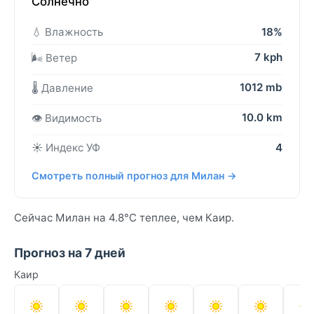
Солнечно
💧 Влажность
18%
7 kph
🌬️ Ветер
1012 mb
🌡️ Давление
10.0 km
👁️ Видимость
☀️ Индекс УФ
4
Смотреть полный прогноз для Милан →
Сейчас Милан на 4.8°C теплее, чем Каир.
Прогноз на 7 дней
Каир