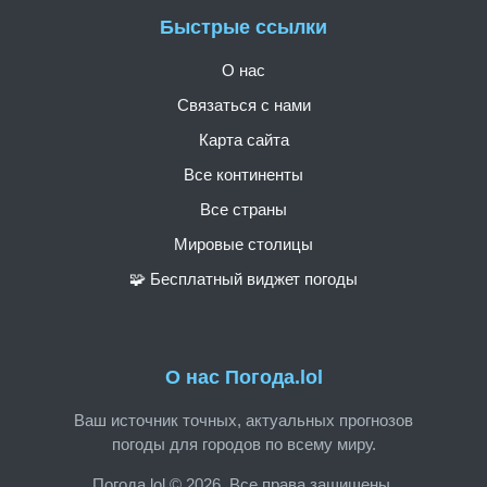
Быстрые ссылки
О нас
Связаться с нами
Карта сайта
Все континенты
Все страны
Мировые столицы
🧩 Бесплатный виджет погоды
О нас Погода.lol
Ваш источник точных, актуальных прогнозов
погоды для городов по всему миру.
Погода.lol © 2026. Все права защищены.