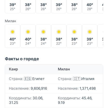
39°
38°
38°
39°
38°
40°
42
25°
26°
26°
26°
26°
28°
30°
Милан
40°
40°
38°
38°
38°
39°
38
23°
24°
24°
22°
23°
23°
21°
Факты о городе
Каир
Милан
Страна:
🇪🇬 Египет
Страна:
🇮🇹 Италия
Население:
9,606,916
Население:
1,371,498
Координаты:
30.06,
Координаты:
45.46,
31.25
9.19