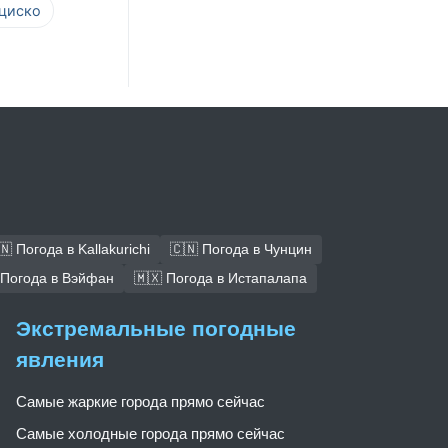
нциско
🇳 Погода в Kallakurichi
🇨🇳 Погода в Чунцин
 Погода в Вэйфан
🇲🇽 Погода в Истапалапа
Экстремальные погодные
явления
Самые жаркие города прямо сейчас
Самые холодные города прямо сейчас