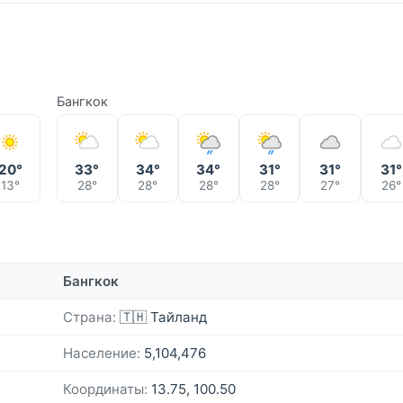
Бангкок
20°
33°
34°
34°
31°
31°
31°
13°
28°
28°
28°
28°
27°
26°
Бангкок
Страна:
🇹🇭 Тайланд
Население:
5,104,476
Координаты:
13.75, 100.50