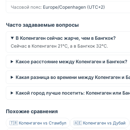
Часовой пояс:
Europe/Copenhagen (UTC+2)
Часто задаваемые вопросы
В Копенгаген сейчас жарче, чем в Бангкок?
Сейчас в Копенгаген 21°C, а в Бангкок 32°C.
Какое расстояние между Копенгаген и Бангкок?
Какая разница во времени между Копенгаген и Б
Какой город лучше посетить: Копенгаген или Ба
Похожие сравнения
🇹🇷 Копенгаген vs Стамбул
🇦🇪 Копенгаген vs Дубай