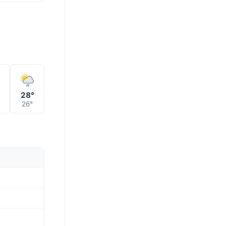
28°
26°