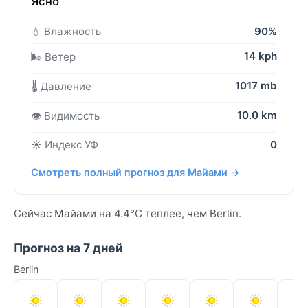
Ясно
💧 Влажность
90%
14 kph
🌬️ Ветер
1017 mb
🌡️ Давление
10.0 km
👁️ Видимость
☀️ Индекс УФ
0
Смотреть полный прогноз для Майами →
Сейчас Майами на 4.4°C теплее, чем Berlin.
Прогноз на 7 дней
Berlin