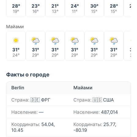
28°
23°
21°
24°
30°
28°
22
19°
16°
13°
11°
15°
15°
11°
Майами
31°
31°
31°
31°
31°
31°
31°
24°
29°
29°
29°
29°
29°
29°
Факты о городе
Berlin
Майами
Страна:
🇩🇪 ФРГ
Страна:
🇺🇸 США
Население:
—
Население:
487,014
Координаты:
54.04,
Координаты:
25.77,
10.45
-80.19