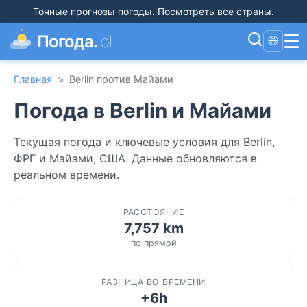
Точные прогнозы погоды
.
Посмотреть все страны
.
☰
Погода.
lol
🌐
Главная
>
Berlin против Майами
Погода в Berlin и Майами
Текущая погода и ключевые условия для Berlin,
ФРГ и Майами, США. Данные обновляются в
реальном времени.
РАССТОЯНИЕ
7,757 km
по прямой
РАЗНИЦА ВО ВРЕМЕНИ
+6h