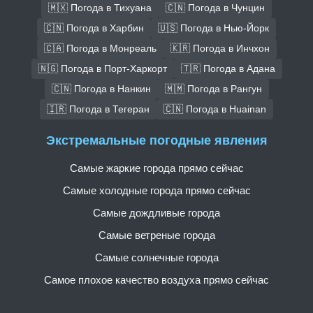
🇲🇽 Погода в Тихуана
🇨🇳 Погода в Чунцин
🇨🇳 Погода в Харбин
🇺🇸 Погода в Нью-Йорк
🇨🇦 Погода в Монреаль
🇰🇷 Погода в Инчхон
🇳🇬 Погода в Порт-Харкорт
🇹🇷 Погода в Адана
🇨🇳 Погода в Нанкин
🇲🇲 Погода в Рангун
🇮🇷 Погода в Тегеран
🇨🇳 Погода в Huainan
Экстремальные погодные явления
Самые жаркие города прямо сейчас
Самые холодные города прямо сейчас
Самые дождливые города
Самые ветреные города
Самые солнечные города
Самое плохое качество воздуха прямо сейчас