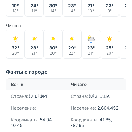
19°
24°
30°
23°
21°
23°
28
13°
11°
14°
14°
10°
9°
14°
Чикаго
32°
28°
30°
29°
23°
25°
25
20°
21°
20°
22°
21°
20°
20°
Факты о городе
Berlin
Чикаго
Страна:
🇩🇪 ФРГ
Страна:
🇺🇸 США
Население:
—
Население:
2,664,452
Координаты:
54.04,
Координаты:
41.85,
10.45
-87.65