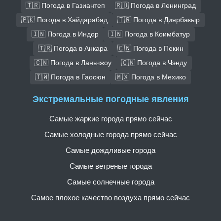
🇹🇷 Погода в Газиантеп
🇷🇺 Погода в Ленинград
🇵🇰 Погода в Хайдарабад
🇹🇷 Погода в Диярбакыр
🇮🇳 Погода в Индор
🇮🇳 Погода в Коимбатур
🇹🇷 Погода в Анкара
🇨🇳 Погода в Пекин
🇨🇳 Погода в Ланьчжоу
🇨🇳 Погода в Чэнду
🇹🇼 Погода в Гаосюн
🇲🇽 Погода в Мехико
Экстремальные погодные явления
Самые жаркие города прямо сейчас
Самые холодные города прямо сейчас
Самые дождливые города
Самые ветреные города
Самые солнечные города
Самое плохое качество воздуха прямо сейчас