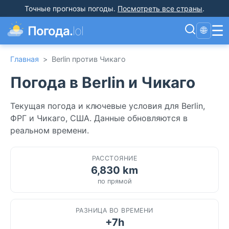
Точные прогнозы погоды
.
Посмотреть все страны
.
☰
Погода.
lol
🌐
Главная
>
Berlin против Чикаго
Погода в Berlin и Чикаго
Текущая погода и ключевые условия для Berlin,
ФРГ и Чикаго, США. Данные обновляются в
реальном времени.
РАССТОЯНИЕ
6,830 km
по прямой
РАЗНИЦА ВО ВРЕМЕНИ
+7h