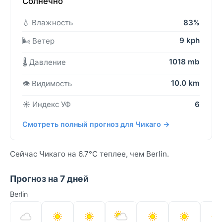
Солнечно
💧 Влажность
83%
9 kph
🌬️ Ветер
1018 mb
🌡️ Давление
10.0 km
👁️ Видимость
☀️ Индекс УФ
6
Смотреть полный прогноз для Чикаго →
Сейчас Чикаго на 6.7°C теплее, чем Berlin.
Прогноз на 7 дней
Berlin