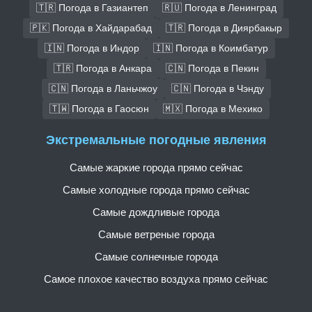
🇹🇷 Погода в Газиантеп
🇷🇺 Погода в Ленинград
🇵🇰 Погода в Хайдарабад
🇹🇷 Погода в Диярбакыр
🇮🇳 Погода в Индор
🇮🇳 Погода в Коимбатур
🇹🇷 Погода в Анкара
🇨🇳 Погода в Пекин
🇨🇳 Погода в Ланьчжоу
🇨🇳 Погода в Чэнду
🇹🇼 Погода в Гаосюн
🇲🇽 Погода в Мехико
Экстремальные погодные явления
Самые жаркие города прямо сейчас
Самые холодные города прямо сейчас
Самые дождливые города
Самые ветреные города
Самые солнечные города
Самое плохое качество воздуха прямо сейчас