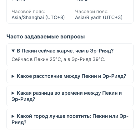
Часовой пояс:
Часовой пояс:
Asia/Shanghai (UTC+8)
Asia/Riyadh (UTC+3)
Часто задаваемые вопросы
В Пекин сейчас жарче, чем в Эр-Рияд?
Сейчас в Пекин 25°C, а в Эр-Рияд 39°C.
Какое расстояние между Пекин и Эр-Рияд?
Какая разница во времени между Пекин и
Эр-Рияд?
Какой город лучше посетить: Пекин или Эр-
Рияд?