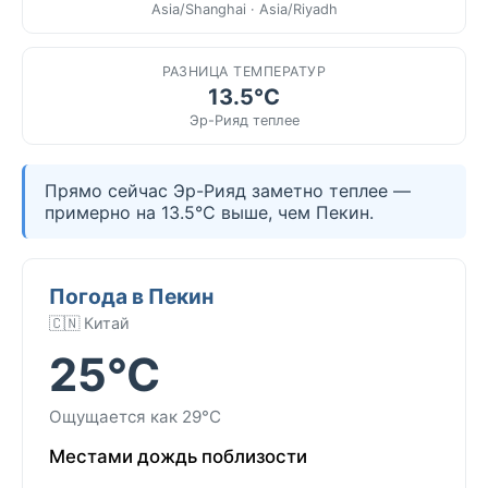
Asia/Shanghai · Asia/Riyadh
РАЗНИЦА ТЕМПЕРАТУР
13.5°C
Эр-Рияд теплее
Прямо сейчас Эр-Рияд заметно теплее —
примерно на 13.5°C выше, чем Пекин.
Погода в Пекин
🇨🇳 Китай
25°C
Ощущается как 29°C
Местами дождь поблизости