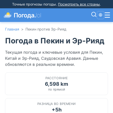
Точные прогнозы погоды
.
Посмотреть все страны
.
☰
Погода.
lol
🌐
Главная
>
Пекин против Эр-Рияд
Погода в Пекин и Эр-Рияд
Текущая погода и ключевые условия для Пекин,
Китай и Эр-Рияд, Саудовская Аравия. Данные
обновляются в реальном времени.
РАССТОЯНИЕ
6,598 km
по прямой
РАЗНИЦА ВО ВРЕМЕНИ
+5h