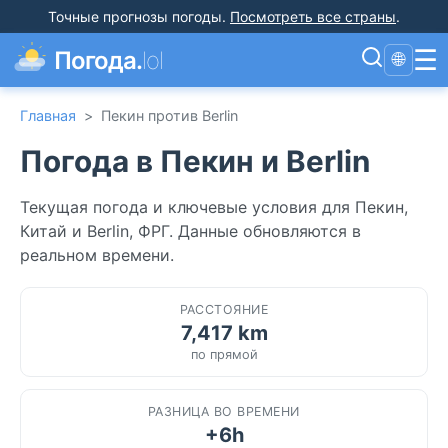
Точные прогнозы погоды
.
Посмотреть все страны
.
☰
Погода.
lol
🌐
Главная
>
Пекин против Berlin
Погода в Пекин и Berlin
Текущая погода и ключевые условия для Пекин,
Китай и Berlin, ФРГ. Данные обновляются в
реальном времени.
РАССТОЯНИЕ
7,417 km
по прямой
РАЗНИЦА ВО ВРЕМЕНИ
+6h