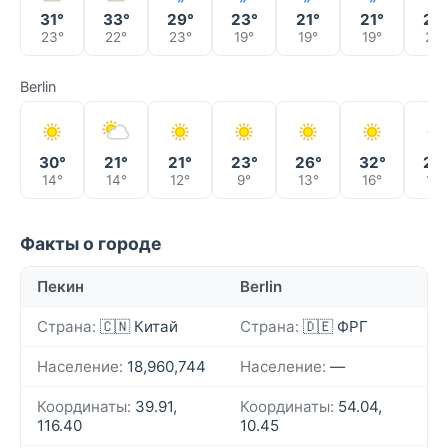
31°
33°
29°
23°
21°
21°
22
23°
22°
23°
19°
19°
19°
20°
Berlin
30°
21°
21°
23°
26°
32°
29
14°
14°
12°
9°
13°
16°
17°
Факты о городе
Пекин
Berlin
Страна:
🇨🇳 Китай
Страна:
🇩🇪 ФРГ
Население:
18,960,744
Население:
—
Координаты:
39.91,
Координаты:
54.04,
116.40
10.45