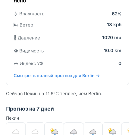
Ясно
💧 Влажность
62%
13 kph
🌬️ Ветер
1020 mb
🌡️ Давление
10.0 km
👁️ Видимость
☀️ Индекс УФ
0
Смотреть полный прогноз для Berlin →
Сейчас Пекин на 11.6°C теплее, чем Berlin.
Прогноз на 7 дней
Пекин