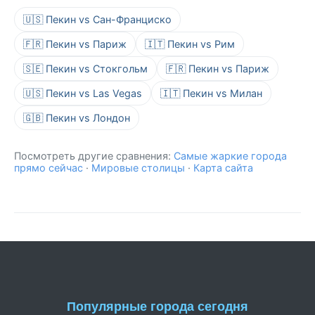
🇺🇸 Пекин vs Сан-Франциско
🇫🇷 Пекин vs Париж
🇮🇹 Пекин vs Рим
🇸🇪 Пекин vs Стокгольм
🇫🇷 Пекин vs Париж
🇺🇸 Пекин vs Las Vegas
🇮🇹 Пекин vs Милан
🇬🇧 Пекин vs Лондон
Посмотреть другие сравнения:
Самые жаркие города
прямо сейчас
·
Мировые столицы
·
Карта сайта
Популярные города сегодня