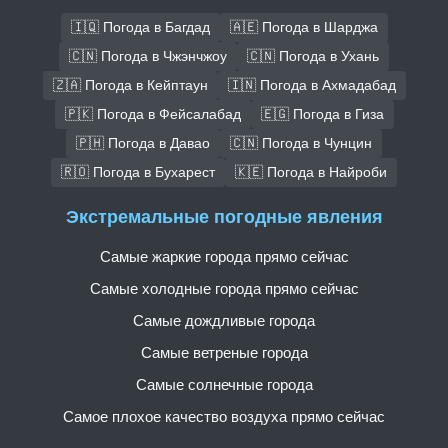
🇮🇶 Погода в Багдад
🇦🇪 Погода в Шарджа
🇨🇳 Погода в Чжэнчжоу
🇨🇳 Погода в Ухань
🇿🇦 Погода в Кейптаун
🇮🇳 Погода в Ахмадабад
🇵🇰 Погода в Фейсалабад
🇪🇬 Погода в Гиза
🇵🇭 Погода в Давао
🇨🇳 Погода в Чунцин
🇷🇴 Погода в Бухарест
🇰🇪 Погода в Найроби
Экстремальные погодные явления
Самые жаркие города прямо сейчас
Самые холодные города прямо сейчас
Самые дождливые города
Самые ветреные города
Самые солнечные города
Самое плохое качество воздуха прямо сейчас