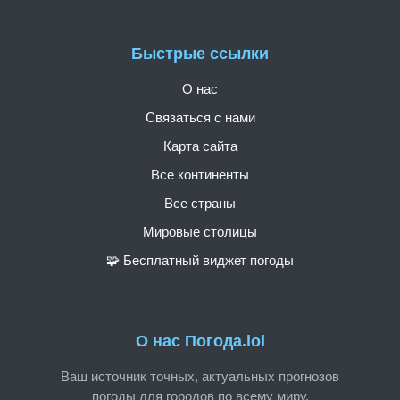
Быстрые ссылки
О нас
Связаться с нами
Карта сайта
Все континенты
Все страны
Мировые столицы
🧩 Бесплатный виджет погоды
О нас Погода.lol
Ваш источник точных, актуальных прогнозов
погоды для городов по всему миру.