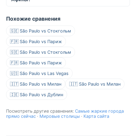
Похожие сравнения
🇸🇪 São Paulo vs Стокгольм
🇫🇷 São Paulo vs Париж
🇸🇪 São Paulo vs Стокгольм
🇫🇷 São Paulo vs Париж
🇺🇸 São Paulo vs Las Vegas
🇮🇹 São Paulo vs Милан
🇮🇹 São Paulo vs Милан
🇮🇪 São Paulo vs Дублин
Посмотреть другие сравнения:
Самые жаркие города
прямо сейчас
·
Мировые столицы
·
Карта сайта