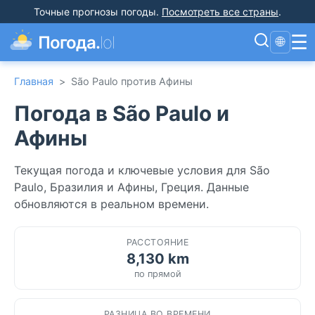
Точные прогнозы погоды
.
Посмотреть все страны
.
☰
Погода.
lol
🌐
Главная
>
São Paulo против Афины
Погода в São Paulo и
Афины
Текущая погода и ключевые условия для São
Paulo, Бразилия и Афины, Греция. Данные
обновляются в реальном времени.
РАССТОЯНИЕ
8,130 km
по прямой
РАЗНИЦА ВО ВРЕМЕНИ