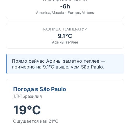
-6h
America/Maceio · Europe/Athens
РАЗНИЦА ТЕМПЕРАТУР
9.1°C
Афины теплее
Прямо сейчас Афины заметно теплее —
примерно на 9.1°C выше, чем São Paulo.
Погода в São Paulo
🇧🇷 Бразилия
19°C
Ощущается как 21°C