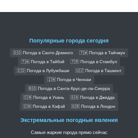
Популярные города сегодня
🇩🇴 Погода в Санто-Доминго
🇹🇼 Погода в Тайчжун
🇹🇼 Погода в Тайбэй
🇹🇷 Погода в Стамбул
🇨🇩 Погода в Лубумбаши
🇺🇿 Погода в Ташкент
🇮🇳 Погода в Ченнаи
🇧🇴 Погода в Санта-Крус-де-ла-Сиерра
🇨🇳 Погода в Ухань
🇸🇦 Погода в Джидда
🇨🇳 Погода в Хэфэй
🇬🇧 Погода в Лондон
Экстремальные погодные явления
Самые жаркие города прямо сейчас