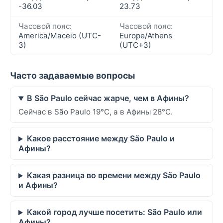
-36.03
23.73
Часовой пояс:
Часовой пояс:
America/Maceio (UTC-
Europe/Athens
3)
(UTC+3)
Часто задаваемые вопросы
В São Paulo сейчас жарче, чем в Афины?
Сейчас в São Paulo 19°C, а в Афины 28°C.
Какое расстояние между São Paulo и
Афины?
Какая разница во времени между São Paulo
и Афины?
Какой город лучше посетить: São Paulo или
Афины?