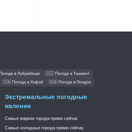
 Погода в Лубумбаши
🇺🇿 Погода в Ташкент
🇨🇳 Погода в Хэфэй
🇬🇧 Погода в Лондон
Экстремальные погодные
явления
Самые жаркие города прямо сейчас
Самые холодные города прямо сейчас