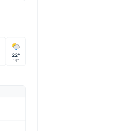
°
22°
14°