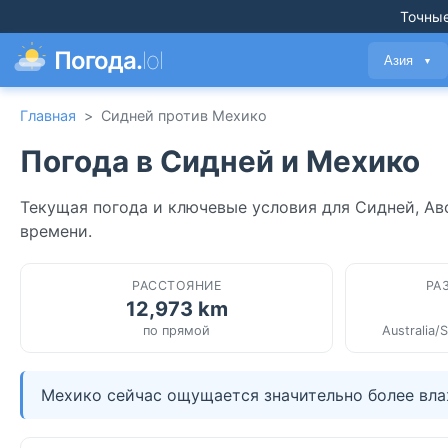
Точные
Погода.
lol
Азия
▼
Главная
>
Сидней против Мехико
Погода в Сидней и Мехико
Текущая погода и ключевые условия для Сидней, Ав
времени.
РАССТОЯНИЕ
РА
12,973 km
по прямой
Australia/
Мехико сейчас ощущается значительно более вла