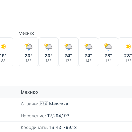
Мехико
16°
23°
23°
24°
24°
23°
23
8°
13°
13°
13°
14°
12°
12°
Мехико
Страна:
🇲🇽 Мексика
Население:
12,294,193
Координаты:
19.43, -99.13