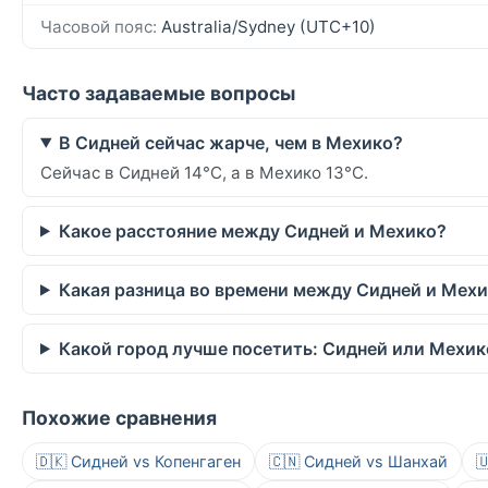
Часовой пояс:
Australia/Sydney (UTC+10)
Часто задаваемые вопросы
В Сидней сейчас жарче, чем в Мехико?
Сейчас в Сидней 14°C, а в Мехико 13°C.
Какое расстояние между Сидней и Мехико?
Какая разница во времени между Сидней и Мех
Какой город лучше посетить: Сидней или Мехик
Похожие сравнения
🇩🇰 Сидней vs Копенгаген
🇨🇳 Сидней vs Шанхай
