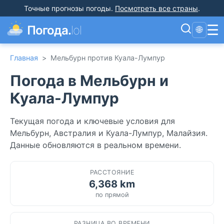
Точные прогнозы погоды
.
Посмотреть все страны
.
☰
Погода.
lol
🌐
Главная
>
Мельбурн против Куала-Лумпур
Погода в Мельбурн и
Куала-Лумпур
Текущая погода и ключевые условия для
Мельбурн, Австралия и Куала-Лумпур, Малайзия.
Данные обновляются в реальном времени.
РАССТОЯНИЕ
6,368 km
по прямой
РАЗНИЦА ВО ВРЕМЕНИ