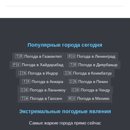
Популярные города сегодня
🇹🇷 Погода в Газиантеп
🇷🇺 Погода в Ленинград
🇵🇰 Погода в Хайдарабад
🇹🇷 Погода в Диярбакыр
🇮🇳 Погода в Индор
🇮🇳 Погода в Коимбатур
🇹🇷 Погода в Анкара
🇨🇳 Погода в Пекин
🇨🇳 Погода в Ланьчжоу
🇨🇳 Погода в Чэнду
🇹🇼 Погода в Гаосюн
🇲🇽 Погода в Мехико
Экстремальные погодные явления
Самые жаркие города прямо сейчас