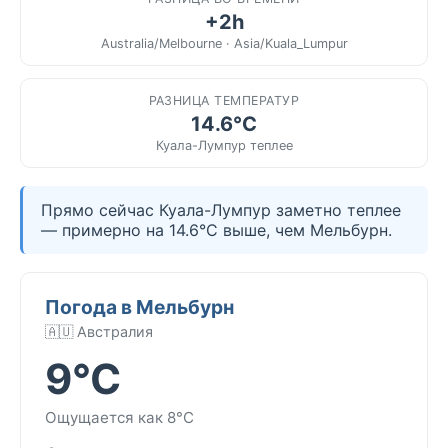
+2h
Australia/Melbourne · Asia/Kuala_Lumpur
РАЗНИЦА ТЕМПЕРАТУР
14.6°C
Куала-Лумпур теплее
Прямо сейчас Куала-Лумпур заметно теплее
— примерно на 14.6°C выше, чем Мельбурн.
Погода в Мельбурн
🇦🇺 Австралия
9°C
Ощущается как 8°C