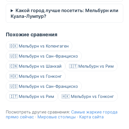
Какой город лучше посетить: Мельбурн или
Куала-Лумпур?
Похожие сравнения
🇩🇰 Мельбурн vs Копенгаген
🇺🇸 Мельбурн vs Сан-Франциско
🇨🇳 Мельбурн vs Шанхай
🇮🇹 Мельбурн vs Рим
🇭🇰 Мельбурн vs Гонконг
🇺🇸 Мельбурн vs Сан-Франциско
🇮🇹 Мельбурн vs Рим
🇭🇰 Мельбурн vs Гонконг
Посмотреть другие сравнения:
Самые жаркие города
прямо сейчас
·
Мировые столицы
·
Карта сайта