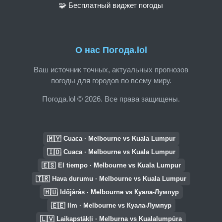
🧩 Бесплатный виджет погоды
О нас Погода.lol
Ваш источник точных, актуальных прогнозов
погоды для городов по всему миру.
Погода.lol © 2026. Все права защищены.
🇲🇾
Cuaca · Melbourne vs Kuala Lumpur
🇮🇩
Cuaca · Melbourne vs Kuala Lumpur
🇪🇸
El tiempo · Melbourne vs Kuala Lumpur
🇹🇷
Hava durumu · Melbourne vs Kuala Lumpur
🇭🇺
Időjárás · Melbourne vs Куала-Лумпур
🇪🇪
Ilm · Melbourne vs Куала-Лумпур
🇱🇻
Laikapstākļi · Melburna vs Kualalumpūra