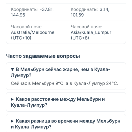
Координаты:
-37.81,
Координаты:
3.14,
144.96
101.69
Часовой пояс:
Часовой пояс:
Australia/Melbourne
Asia/Kuala_Lumpur
(UTC+10)
(UTC+8)
Часто задаваемые вопросы
В Мельбурн сейчас жарче, чем в Куала-
Лумпур?
Сейчас в Мельбурн 9°C, а в Куала-Лумпур 24°C.
Какое расстояние между Мельбурн и
Куала-Лумпур?
Какая разница во времени между Мельбурн
и Куала-Лумпур?