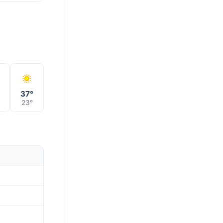
°
37°
23°