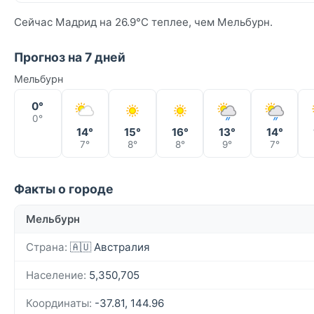
Сейчас Мадрид на 26.9°C теплее, чем Мельбурн.
Прогноз на 7 дней
Мельбурн
0°
0°
14°
15°
16°
13°
14°
7°
8°
8°
9°
7°
Факты о городе
Мельбурн
Страна:
🇦🇺 Австралия
Население:
5,350,705
Координаты:
-37.81, 144.96