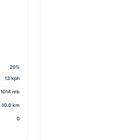
20%
13 kph
1014 mb
10.0 km
0