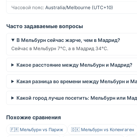
Часовой пояс:
Australia/Melbourne (UTC+10)
Часто задаваемые вопросы
В Мельбурн сейчас жарче, чем в Мадрид?
Сейчас в Мельбурн 7°C, а в Мадрид 34°C.
Какое расстояние между Мельбурн и Мадрид?
Какая разница во времени между Мельбурн и М
Какой город лучше посетить: Мельбурн или Ма
Похожие сравнения
🇫🇷 Мельбурн vs Париж
🇩🇰 Мельбурн vs Копенгаген