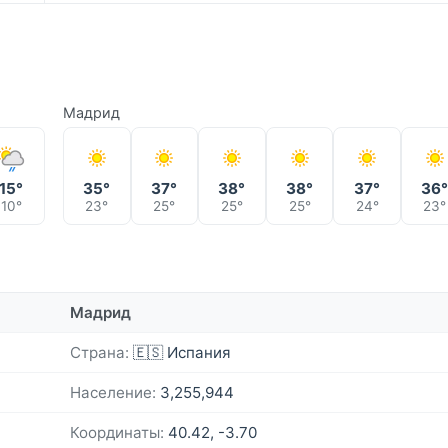
Мадрид
15°
35°
37°
38°
38°
37°
36
10°
23°
25°
25°
25°
24°
23°
Мадрид
Страна:
🇪🇸 Испания
Население:
3,255,944
Координаты:
40.42, -3.70