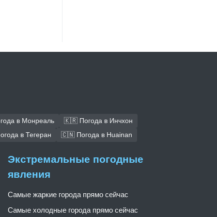
огода в Монреаль
🇰🇷 Погода в Инчхон
Погода в Тегеран
🇨🇳 Погода в Huainan
Экстремальные погодные
явления
Самые жаркие города прямо сейчас
Самые холодные города прямо сейчас