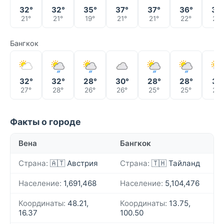
32°
32°
35°
37°
37°
36°
37
21°
21°
19°
21°
21°
22°
22°
Бангкок
32°
32°
28°
30°
28°
28°
31°
27°
28°
26°
26°
25°
25°
26°
Факты о городе
Вена
Бангкок
Страна:
🇦🇹 Австрия
Страна:
🇹🇭 Тайланд
Население:
1,691,468
Население:
5,104,476
Координаты:
48.21,
Координаты:
13.75,
16.37
100.50