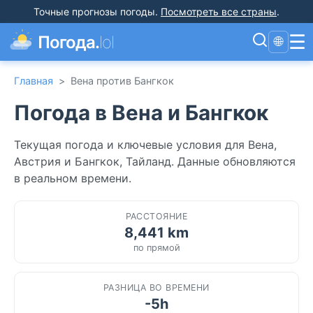
Точные прогнозы погоды
.
Посмотреть все страны
.
☰
Погода.
lol
🌐
Главная
>
Вена против Бангкок
Погода в Вена и Бангкок
Текущая погода и ключевые условия для Вена,
Австрия и Бангкок, Тайланд. Данные обновляются
в реальном времени.
РАССТОЯНИЕ
8,441 km
по прямой
РАЗНИЦА ВО ВРЕМЕНИ
-5h