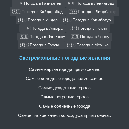
🇹🇷 Погода в Газиантеп
🇷🇺 Погода в Ленинград
🇵🇰 Погода в Хайдарабад
🇹🇷 Погода в Диярбакыр
🇮🇳 Погода в Индор
🇮🇳 Погода в Коимбатур
🇹🇷 Погода в Анкара
🇨🇳 Погода в Пекин
🇨🇳 Погода в Ланьчжоу
🇨🇳 Погода в Чэнду
🇹🇼 Погода в Гаосюн
🇲🇽 Погода в Мехико
Экстремальные погодные явления
Самые жаркие города прямо сейчас
Самые холодные города прямо сейчас
Самые дождливые города
Самые ветреные города
Самые солнечные города
Самое плохое качество воздуха прямо сейчас