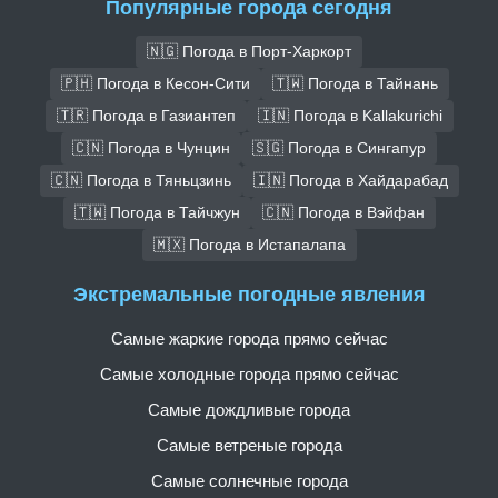
Популярные города сегодня
🇳🇬 Погода в Порт-Харкорт
🇵🇭 Погода в Кесон-Сити
🇹🇼 Погода в Тайнань
🇹🇷 Погода в Газиантеп
🇮🇳 Погода в Kallakurichi
🇨🇳 Погода в Чунцин
🇸🇬 Погода в Сингапур
🇨🇳 Погода в Тяньцзинь
🇮🇳 Погода в Хайдарабад
🇹🇼 Погода в Тайчжун
🇨🇳 Погода в Вэйфан
🇲🇽 Погода в Истапалапа
Экстремальные погодные явления
Самые жаркие города прямо сейчас
Самые холодные города прямо сейчас
Самые дождливые города
Самые ветреные города
Самые солнечные города