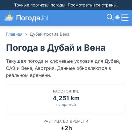
Точные прогнозы погоды
.
Посмотреть все страны
.
☰
Погода.
lol
🌐
Главная
>
Дубай против Вена
Погода в Дубай и Вена
Текущая погода и ключевые условия для Дубай,
ОАЭ и Вена, Австрия. Данные обновляются в
реальном времени.
РАССТОЯНИЕ
4,251 km
по прямой
РАЗНИЦА ВО ВРЕМЕНИ
+2h