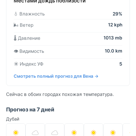
Местами дождь поблизости
💧 Влажность
29%
12 kph
🌬️ Ветер
1013 mb
🌡️ Давление
10.0 km
👁️ Видимость
☀️ Индекс УФ
5
Смотреть полный прогноз для Вена →
Сейчас в обоих городах похожая температура.
Прогноз на 7 дней
Дубай