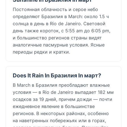
Постоянная облачность и серое небо
определяют Бразилия в March: около 1.5 ч
солнца в день в Rio de Janeiro. Световой
день также короток, с 5:55 am до 6:05 pm,
и большинство регионов страны видят
аналогичные пасмурные условия. Ясные
периоды редки и кратки.
Does It Rain In Бразилия In март?
В March в Бразилия преобладают влажные
условия — в Rio de Janeiro выпадает 182 мм
осадков за 19 дней, причем дожди — почти
ежедневное явление в большинстве
регионов. В некоторых районах, особенно
на наветренных побережьях или в горах,