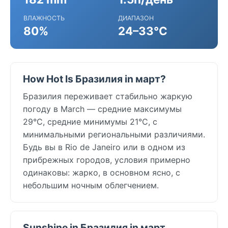
ВЛАЖНОСТЬ
ДИАПАЗОН
80%
24–33°C
How Hot Is Бразилия in март?
Бразилия переживает стабильно жаркую
погоду в March — средние максимумы
29°C, средние минимумы 21°C, с
минимальными региональными различиями.
Будь вы в Rio de Janeiro или в одном из
прибрежных городов, условия примерно
одинаковы: жарко, в основном ясно, с
небольшим ночным облегчением.
Sunshine in Бразилия in март