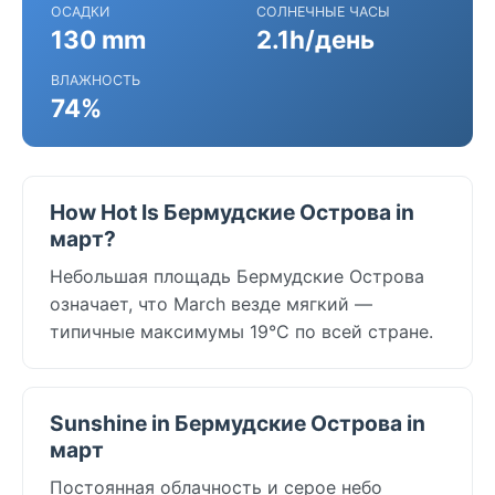
ОСАДКИ
СОЛНЕЧНЫЕ ЧАСЫ
130 mm
2.1h/день
ВЛАЖНОСТЬ
74%
How Hot Is Бермудские Острова in
март?
Небольшая площадь Бермудские Острова
означает, что March везде мягкий —
типичные максимумы 19°C по всей стране.
Sunshine in Бермудские Острова in
март
Постоянная облачность и серое небо