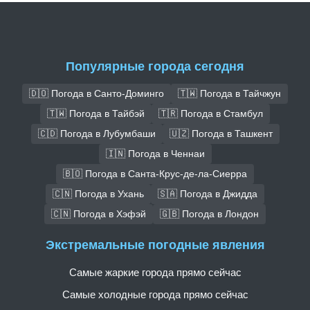
Популярные города сегодня
🇩🇴 Погода в Санто-Доминго
🇹🇼 Погода в Тайчжун
🇹🇼 Погода в Тайбэй
🇹🇷 Погода в Стамбул
🇨🇩 Погода в Лубумбаши
🇺🇿 Погода в Ташкент
🇮🇳 Погода в Ченнаи
🇧🇴 Погода в Санта-Крус-де-ла-Сиерра
🇨🇳 Погода в Ухань
🇸🇦 Погода в Джидда
🇨🇳 Погода в Хэфэй
🇬🇧 Погода в Лондон
Экстремальные погодные явления
Самые жаркие города прямо сейчас
Самые холодные города прямо сейчас