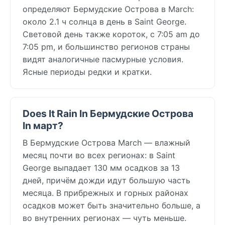
определяют Бермудские Острова в March:
около 2.1 ч солнца в день в Saint George.
Световой день также короток, с 7:05 am до
7:05 pm, и большинство регионов страны
видят аналогичные пасмурные условия.
Ясные периоды редки и кратки.
Does It Rain In Бермудские Острова
In март?
В Бермудские Острова March — влажный
месяц почти во всех регионах: в Saint
George выпадает 130 мм осадков за 13
дней, причём дожди идут большую часть
месяца. В прибрежных и горных районах
осадков может быть значительно больше, а
во внутренних регионах — чуть меньше.