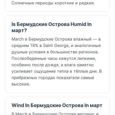
Солнечные периоды короткие и редкие.
Is Бермудские Острова Humid In
март?
March в Бермудские Острова влажный — в
среднем 74% в Saint George, и аналогичные
душные условия в большинстве регионов.
Послеобеденные часы кажутся липкими,
особенно после дождя, а влага заметно
усиливает ощущение тепла в тёплые дни. В
прибрежных городах показатели самые
высокие.
Wind In Бермудские Острова In март
В March в Бермудские Острова ветрено: в