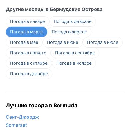
Другие месяцы в Бермудские Острова
Погода в январе
Погода в феврале
Погода в марте
Погода в апреле
Погода в мае
Погода в июне
Погода в июле
Погода в августе
Погода в сентябре
Погода в октябре
Погода в ноябре
Погода в декабре
Лучшие города в Bermuda
Сент-Джордж
Somerset