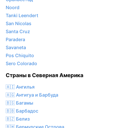
Noord
Tanki Leendert
San Nicolas
Santa Cruz
Paradera
Savaneta
Pos Chiquito
Sero Colorado
Страны в Северная Америка
🇦🇮 Ангилья
🇦🇬 Антигуа и Барбуда
🇧🇸 Багамы
🇧🇧 Барбадос
🇧🇿 Белиз
🇧🇲 Бермудские Острова