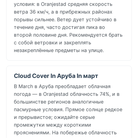
условия: в Oranjestad средняя скорость
ветра 36 км/ч, а в прибрежных районах
порывы сильнее. Ветер дует устойчиво в
течение дня, часто достигая пика во
второй половине дня. Рекомендуется брать
с собой ветровки и закреплять
незакреплённые предметы на улице.
Cloud Cover In Аруба In март
В March в Аруба преобладает облачная
погода — в Oranjestad облачность 74%, и в
большинстве регионов аналогичные
пасмурные условия. Прямое солнце редкое
и прерывистое; ожидайте серые
промежутки между короткими
прояснениями. На побережье облачность