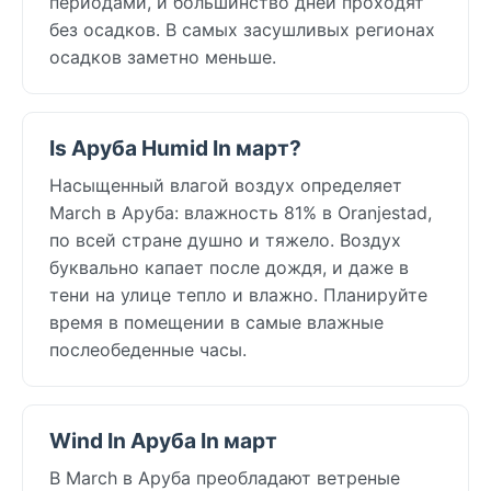
периодами, и большинство дней проходят
без осадков. В самых засушливых регионах
осадков заметно меньше.
Is Аруба Humid In март?
Насыщенный влагой воздух определяет
March в Аруба: влажность 81% в Oranjestad,
по всей стране душно и тяжело. Воздух
буквально капает после дождя, и даже в
тени на улице тепло и влажно. Планируйте
время в помещении в самые влажные
послеобеденные часы.
Wind In Аруба In март
В March в Аруба преобладают ветреные