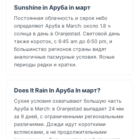
Sunshine in Аруба in март
Постоянная облачность и серое небо
определяют Аруба в March: около 1.8 ч
солнца в день в Oranjestad. Световой день
также короток, с 6:45 am до 6:50 pm, и
большинство регионов страны видят
аналогичные пасмурные условия. Ясные
периоды редки и кратки.
Does It Rain In Аруба In март?
Сухие условия охватывают большую часть
Аруба в March: в Oranjestad выпадает 24 мм
за 9 дней, с ограниченными региональными
различиями. Дожди идут короткими
всплесками, а не продолжительными